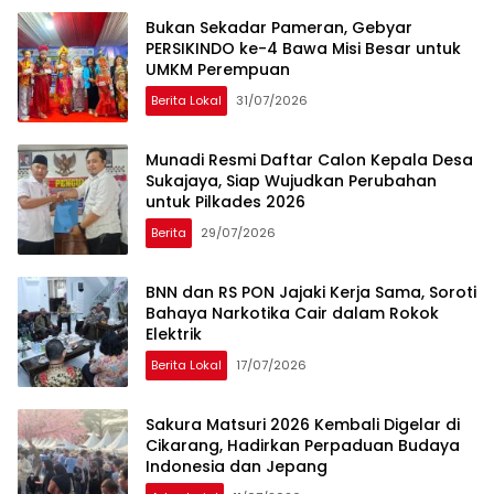
Bukan Sekadar Pameran, Gebyar
PERSIKINDO ke-4 Bawa Misi Besar untuk
UMKM Perempuan
Berita Lokal
31/07/2026
Munadi Resmi Daftar Calon Kepala Desa
Sukajaya, Siap Wujudkan Perubahan
untuk Pilkades 2026
Berita
29/07/2026
BNN dan RS PON Jajaki Kerja Sama, Soroti
Bahaya Narkotika Cair dalam Rokok
Elektrik
Berita Lokal
17/07/2026
Sakura Matsuri 2026 Kembali Digelar di
Cikarang, Hadirkan Perpaduan Budaya
Indonesia dan Jepang