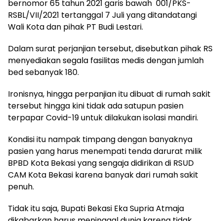
bernomor 65 tahun 2021 garis bawah 001/PKS-
RSBL/VII/2021 tertanggal 7 Juli yang ditandatangi
Wali Kota dan pihak PT Budi Lestari.
Dalam surat perjanjian tersebut, disebutkan pihak RS
menyediakan segala fasilitas medis dengan jumlah
bed sebanyak 180.
Ironisnya, hingga perpanjian itu dibuat di rumah sakit
tersebut hingga kini tidak ada satupun pasien
terpapar Covid-19 untuk dilakukan isolasi mandiri.
Kondisi itu nampak timpang dengan banyaknya
pasien yang harus menempati tenda darurat milik
BPBD Kota Bekasi yang sengaja didirikan di RSUD
CAM Kota Bekasi karena banyak dari rumah sakit
penuh.
Tidak itu saja, Bupati Bekasi Eka Supria Atmaja
dikabarkan harus meninggal dunia karena tidak