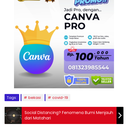
Tags:
bekasi
covid-19
Social Distancing? Fenomena Bumi Menjauh
dari Matahari