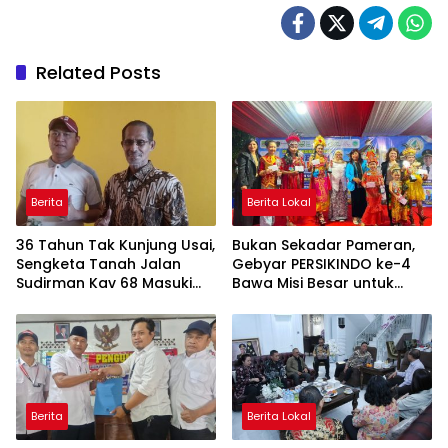
Related Posts
Berita
Berita Lokal
36 Tahun Tak Kunjung Usai,
Bukan Sekadar Pameran,
Sengketa Tanah Jalan
Gebyar PERSIKINDO ke-4
Sudirman Kav 68 Masuki
Bawa Misi Besar untuk
Babak Baru
UMKM Perempuan
Berita
Berita Lokal