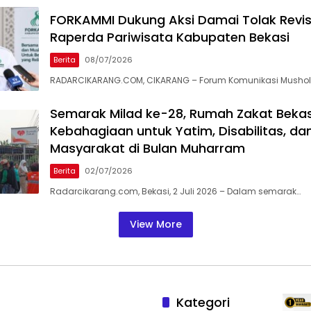
FORKAMMI Dukung Aksi Damai Tolak Revisi
Raperda Pariwisata Kabupaten Bekasi
Berita
08/07/2026
RADARCIKARANG.COM, CIKARANG – Forum Komunikasi Mushol
Semarak Milad ke-28, Rumah Zakat Bekas
Kebahagiaan untuk Yatim, Disabilitas, da
Masyarakat di Bulan Muharram
Berita
02/07/2026
Radarcikarang.com, Bekasi, 2 Juli 2026 – Dalam semarak…
View More
Kategori