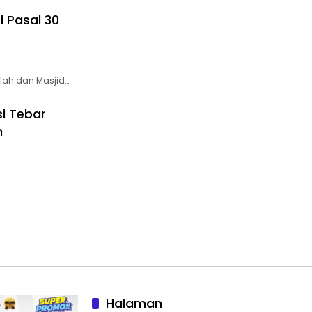
 Pasal 30
lah dan Masjid…
i Tebar
n
Halaman