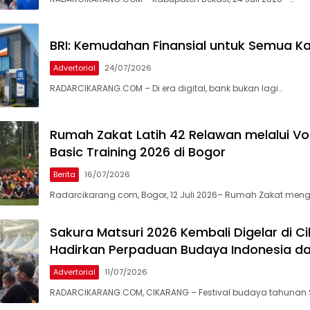
BRI: Kemudahan Finansial untuk Semua K
Advertorial
24/07/2026
RADARCIKARANG.COM – Di era digital, bank bukan lagi…
Rumah Zakat Latih 42 Relawan melalui Vo
Basic Training 2026 di Bogor
Berita
16/07/2026
Radarcikarang.com, Bogor, 12 Juli 2026– Rumah Zakat meng
Sakura Matsuri 2026 Kembali Digelar di C
Hadirkan Perpaduan Budaya Indonesia d
Advertorial
11/07/2026
RADARCIKARANG.COM, CIKARANG – Festival budaya tahunan 