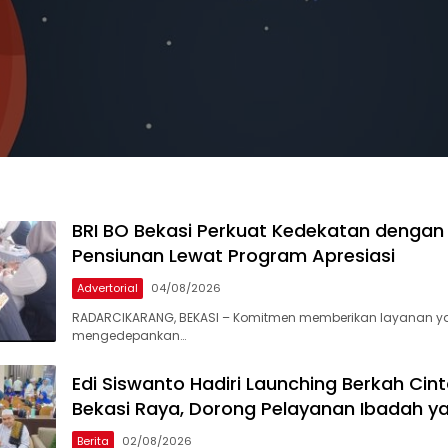
BRI BO Bekasi Perkuat Kedekatan denga
Pensiunan Lewat Program Apresiasi
Advertorial
04/08/2026
RADARCIKARANG, BEKASI – Komitmen memberikan layanan y
mengedepankan…
Edi Siswanto Hadiri Launching Berkah Cin
Bekasi Raya, Dorong Pelayanan Ibadah 
Berita
02/08/2026