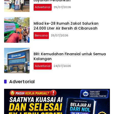
Layanan Perbankan
Advertorial
25/07/2026
Milad ke-28 Rumah Zakat Salurkan
24.000 Liter Air Bersih di Cibarusah
Bencana
25/07/2026
BRI: Kemudahan Finansial untuk Semua
Kalangan
Advertorial
24/07/2026
Advertorial