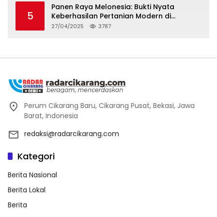
Panen Raya Melonesia: Bukti Nyata
5
Keberhasilan Pertanian Modern di
Kabupaten Bekasi
27/04/2025
3787
Perum Cikarang Baru, Cikarang Pusat, Bekasi, Jawa
Barat, Indonesia
redaksi@radarcikarang.com
Kategori
Berita Nasional
Berita Lokal
Berita