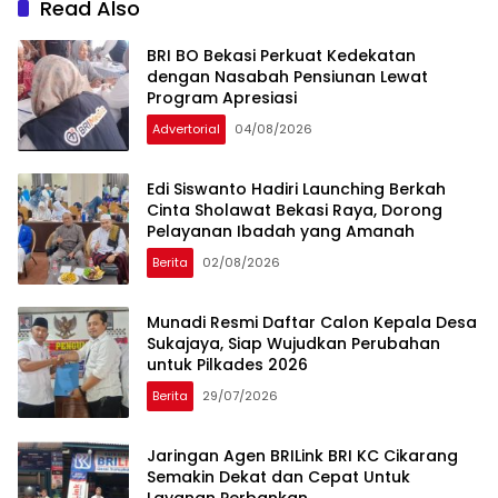
Read Also
BRI BO Bekasi Perkuat Kedekatan
dengan Nasabah Pensiunan Lewat
Program Apresiasi
Advertorial
04/08/2026
Edi Siswanto Hadiri Launching Berkah
Cinta Sholawat Bekasi Raya, Dorong
Pelayanan Ibadah yang Amanah
Berita
02/08/2026
Munadi Resmi Daftar Calon Kepala Desa
Sukajaya, Siap Wujudkan Perubahan
untuk Pilkades 2026
Berita
29/07/2026
Jaringan Agen BRILink BRI KC Cikarang
Semakin Dekat dan Cepat Untuk