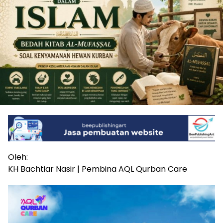
Oleh:
KH Bachtiar Nasir | Pembina AQL Qurban Care