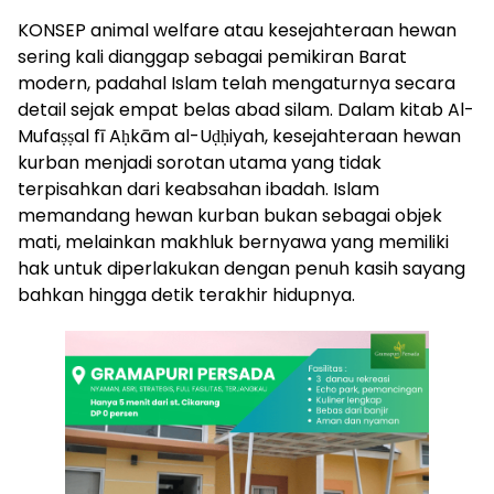
KONSEP animal welfare atau kesejahteraan hewan
sering kali dianggap sebagai pemikiran Barat
modern, padahal Islam telah mengaturnya secara
detail sejak empat belas abad silam. Dalam kitab Al-
Mufaṣṣal fī Aḥkām al-Uḍḥiyah, kesejahteraan hewan
kurban menjadi sorotan utama yang tidak
terpisahkan dari keabsahan ibadah. Islam
memandang hewan kurban bukan sebagai objek
mati, melainkan makhluk bernyawa yang memiliki
hak untuk diperlakukan dengan penuh kasih sayang
bahkan hingga detik terakhir hidupnya.