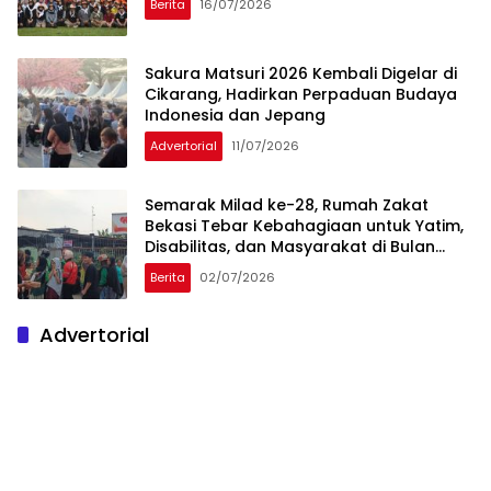
Berita
16/07/2026
Sakura Matsuri 2026 Kembali Digelar di
Cikarang, Hadirkan Perpaduan Budaya
Indonesia dan Jepang
Advertorial
11/07/2026
Semarak Milad ke-28, Rumah Zakat
Bekasi Tebar Kebahagiaan untuk Yatim,
Disabilitas, dan Masyarakat di Bulan
Muharram
Berita
02/07/2026
Advertorial