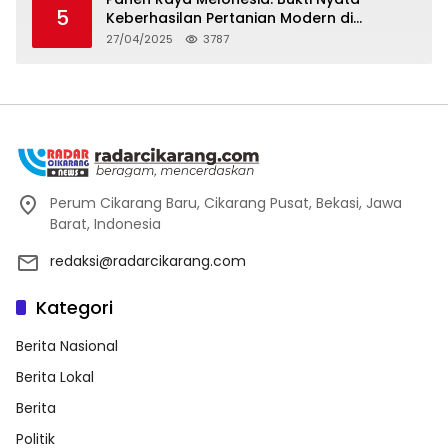
5
Keberhasilan Pertanian Modern di
Kabupaten Bekasi
27/04/2025
3787
Perum Cikarang Baru, Cikarang Pusat, Bekasi, Jawa
Barat, Indonesia
redaksi@radarcikarang.com
Kategori
Berita Nasional
Berita Lokal
Berita
Politik