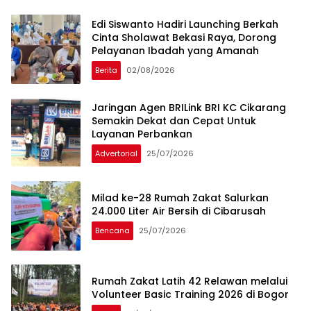
Muharram
Edi Siswanto Hadiri Launching Berkah
Cinta Sholawat Bekasi Raya, Dorong
Pelayanan Ibadah yang Amanah
Berita
02/08/2026
Jaringan Agen BRILink BRI KC Cikarang
Semakin Dekat dan Cepat Untuk
Layanan Perbankan
Advertorial
25/07/2026
Milad ke-28 Rumah Zakat Salurkan
24.000 Liter Air Bersih di Cibarusah
Bencana
25/07/2026
Rumah Zakat Latih 42 Relawan melalui
Volunteer Basic Training 2026 di Bogor