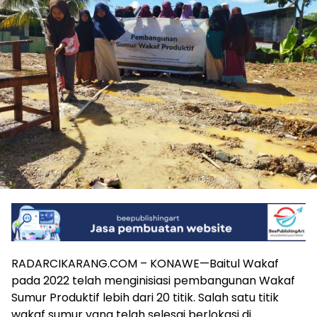
RADARCIKARANG.COM – KONAWE—Baitul Wakaf
pada 2022 telah menginisiasi pembangunan Wakaf
Sumur Produktif lebih dari 20 titik. Salah satu titik
wakaf sumur yang telah selesai berlokasi di