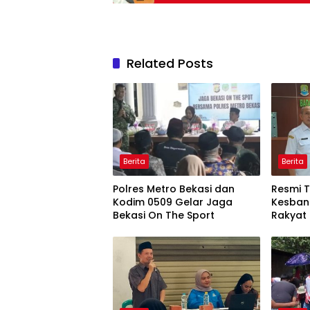
Related Posts
Berita
Berita
Polres Metro Bekasi dan
Resmi T
Kodim 0509 Gelar Jaga
Kesban
Bekasi On The Sport
Rakyat 
Melaju k
Kemen