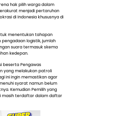
karena hak pilih warga dalam
terakurat menjadi pertaruhan
krasi di Indonesia khususnya di
 untuk menentukan tahapan
 pengadaan logistik, jumlah
ungan suara termasuk skema
ihan kedepan.
asi beserta Pengawas
 yang melakukan patroli
gi ini ingin memastikan agar
memenuhi syarat namun belum
iknya. Kemudian Pemilih yang
 masih terdaftar dalam daftar