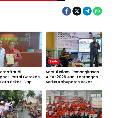
Berita
erdaftar di
Saeful Islam: Pemangkasan
gpol, Partai Gerakan
APBD 2026 Jadi Tantangan
Kota Bekasi Siap
Serius Kabupaten Bekasi
e Verifikasi
kumham