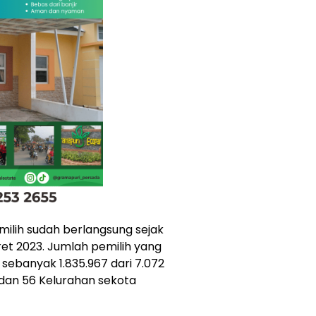
milih sudah berlangsung sejak
ret 2023. Jumlah pemilih yang
i sebanyak 1.835.967 dari 7.072
 dan 56 Kelurahan sekota