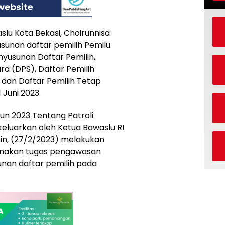
u Kota Bekasi, Choirunnisa
unan daftar pemilih Pemilu
nyusunan Daftar Pemilih,
a (DPS), Daftar Pemilih
dan Daftar Pemilih Tetap
Juni 2023.
un 2023 Tentang Patroli
keluarkan oleh Ketua Bawaslu RI
in, (27/2/2023) melakukan
anakan tugas pengawasan
nan daftar pemilih pada