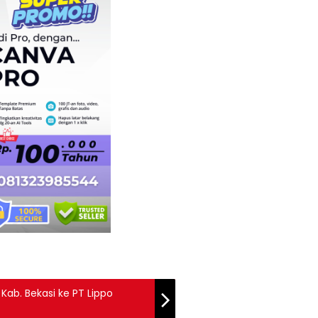
Kab. Bekasi ke PT Lippo