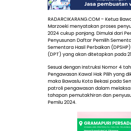
RADARCIKARANG.COM – Ketua Bawasl
Marzoeki menyatakan proses penyus
2024 cukup panjang. Dimulai dari Pe
Penyusunan Daftar Pemilih Sementar
Sementara Hasil Perbaikan (DPSHP) 
(DPT) yang akan ditetapkan pada 21 
Sesuai dengan instruksi Nomor 4 tah
Pengawasan Kawal Hak Pilih yang di
maka Bawaslu Kota Bekasi pada Sen
patroli pengawasan dalam melaks
tahapan pemutakhiran dan penyusu
Pemilu 2024.