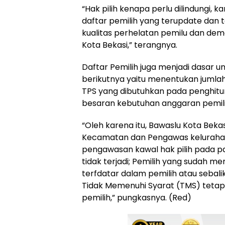
“Hak pilih kenapa perlu dilindungi, 
daftar pemilih yang terupdate dan 
kualitas perhelatan pemilu dan demo
Kota Bekasi,” terangnya.
Daftar Pemilih juga menjadi dasar
berikutnya yaitu menentukan jumlah
TPS yang dibutuhkan pada penghit
besaran kebutuhan anggaran pemil
“Oleh karena itu, Bawaslu Kota Bek
Kecamatan dan Pengawas kelurahan
pengawasan kawal hak pilih pada pa
tidak terjadi; Pemilih yang sudah 
terfdatar dalam pemilih atau sebal
Tidak Memenuhi Syarat (TMS) tetapi
pemilih,” pungkasnya. (Red)