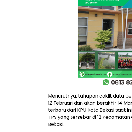
Menurutnya, tahapan coklit data pe
12 Februari dan akan berakhir 14 Ma
terbaru dari KPU Kota Bekasi saat in
TPS yang tersebar di 12 Kecamatan
Bekasi.