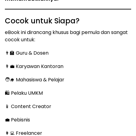
Cocok untuk Siapa?
eBook ini dirancang khusus bagi pemula dan sangat
cocok untuk:
👨‍🏫 Guru & Dosen
👨‍💼 Karyawan Kantoran
🧑‍🎓 Mahasiswa & Pelajar
🛍️ Pelaku UMKM
📱 Content Creator
💼 Pebisnis
👩‍💻 Freelancer