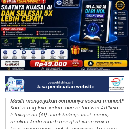
Masih mengerjakan semuanya secara manual?
Saat orang lain sudah memanfaatkan Artificial
Intelligence (AI) untuk bekerja lebih cepat,
apakah Anda masih menghabiskan waktu
berjam-jam hanya untuk menyelesaikan satu