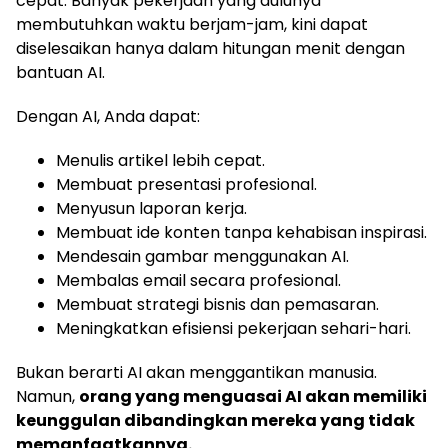
cepat. Banyak pekerjaan yang dulunya
membutuhkan waktu berjam-jam, kini dapat
diselesaikan hanya dalam hitungan menit dengan
bantuan AI.
Dengan AI, Anda dapat:
Menulis artikel lebih cepat.
Membuat presentasi profesional.
Menyusun laporan kerja.
Membuat ide konten tanpa kehabisan inspirasi.
Mendesain gambar menggunakan AI.
Membalas email secara profesional.
Membuat strategi bisnis dan pemasaran.
Meningkatkan efisiensi pekerjaan sehari-hari.
Bukan berarti AI akan menggantikan manusia.
Namun,
orang yang menguasai AI akan memiliki
keunggulan dibandingkan mereka yang tidak
memanfaatkannya.