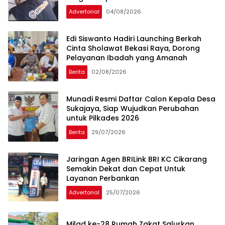
Advertorial
04/08/2026
Edi Siswanto Hadiri Launching Berkah
Cinta Sholawat Bekasi Raya, Dorong
Pelayanan Ibadah yang Amanah
Berita
02/08/2026
Munadi Resmi Daftar Calon Kepala Desa
Sukajaya, Siap Wujudkan Perubahan
untuk Pilkades 2026
Berita
29/07/2026
Jaringan Agen BRILink BRI KC Cikarang
Semakin Dekat dan Cepat Untuk
Layanan Perbankan
Advertorial
25/07/2026
Milad ke-28 Rumah Zakat Salurkan