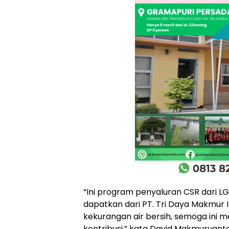
“Ini program penyaluran CSR dari LG
dapatkan dari PT. Tri Daya Makmur I
kekurangan air bersih, semoga ini me
kontribusi,” kata David Makmuryant