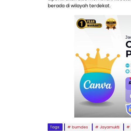
berada di wilayah terdekat.
Tags:
bumdes
Jayamukti