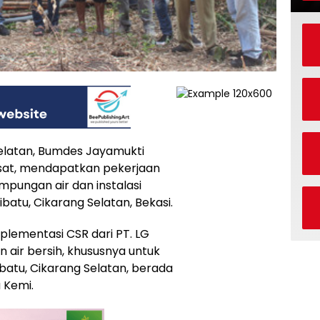
latan, Bumdes Jayamukti
usat, mendapatkan pekerjaan
pungan air dan instalasi
batu, Cikarang Selatan, Bekasi.
lementasi CSR dari PT. LG
 air bersih, khususnya untuk
batu, Cikarang Selatan, berada
u Kemi.