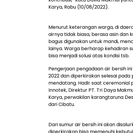
Karya, Rabu (10/08/2022).
Menurut keterangan warga, di daer
airnya tidak biasa, berasa asin dan
bagus digunakan untuk mandi, mencu
lainya. Warga berharap kehadiran su
bisa menjadi solusi atas kondisi tsb.
Pengerjaan pengadaan air bersih ini 
2022 dan diperkirakan selesai pada
mendatang. Hadir saat ceremonial 
Innotek, Direktur PT. Tri Daya Makm
Karya, perwakilan karangtaruna Des
dari Cibatu.
Dari sumur air bersih ini akan disalu
diperkirakan bisa memenuhi kebutuh