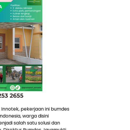
 Innotek, pekerjaan ini bumdes
ndonesia, warga disini
njadi salah satu solusi dan
o, Direktur Bumdes Jayamukti