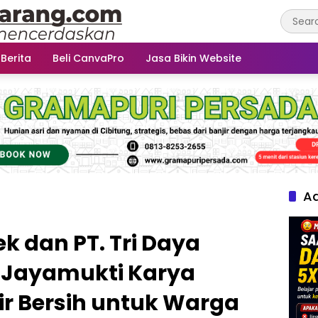
 Berita
Beli CanvaPro
Jasa Bikin Website
Ad
k dan PT. Tri Daya
Jayamukti Karya
ir Bersih untuk Warga