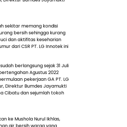
ah sekitar memang kondisi
 kurang bersih sehingga kurang
ci dan aktifitas keseharian
mur dari CSR PT. LG Innotek ini
sudah berlangsung sejak 31 Juli
 pertengahan Agustus 2022
permulaan pekerjaan GA PT. LG
ur, Direktur Bumdes Jayamukti
a Cibatu dan sejumlah tokoh
rkan ke Mushola Nurul Ikhlas,
an air bersih warga yang