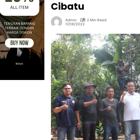
Cibatu
Admin
2 Min Read
11/08/2022