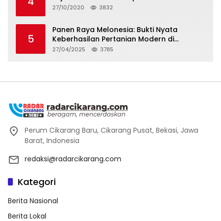
4
27/10/2020
3832
Panen Raya Melonesia: Bukti Nyata
5
Keberhasilan Pertanian Modern di
Kabupaten Bekasi
27/04/2025
3785
Perum Cikarang Baru, Cikarang Pusat, Bekasi, Jawa
Barat, Indonesia
redaksi@radarcikarang.com
Kategori
Berita Nasional
Berita Lokal