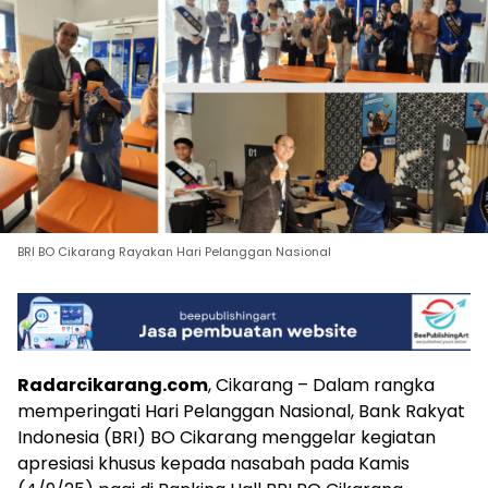
BRI BO Cikarang Rayakan Hari Pelanggan Nasional
Radarcikarang.com
, Cikarang – Dalam rangka
memperingati Hari Pelanggan Nasional, Bank Rakyat
Indonesia (BRI) BO Cikarang menggelar kegiatan
apresiasi khusus kepada nasabah pada Kamis