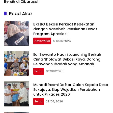
Bersih di Cibarusah
Read Also
BRI BO Bekasi Perkuat Kedekatan
dengan Nasabah Pensiunan Lewat
Program Apresiasi
Advertorial
04/08/2026
Edi Siswanto Hadiri Launching Berkah
Cinta Sholawat Bekasi Raya, Dorong
Pelayanan Ibadah yang Amanah
Berita
02/08/2026
Munadi Resmi Daftar Calon Kepala Desa
Sukajaya, Siap Wujudkan Perubahan
untuk Pilkades 2026
Berita
29/07/2026