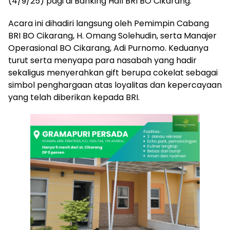
(4/9/25) pagi di Banking Hall BRI BO Cikarang.
Acara ini dihadiri langsung oleh Pemimpin Cabang
BRI BO Cikarang, H. Omang Solehudin, serta Manajer
Operasional BO Cikarang, Adi Purnomo. Keduanya
turut serta menyapa para nasabah yang hadir
sekaligus menyerahkan gift berupa cokelat sebagai
simbol penghargaan atas loyalitas dan kepercayaan
yang telah diberikan kepada BRI.