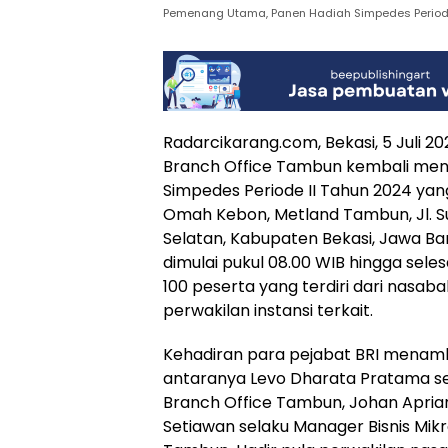
Pemenang Utama, Panen Hadiah Simpedes Periode
Radarcikarang.com, Bekasi, 5 Juli 2
Branch Office Tambun kembali men
Simpedes Periode II Tahun 2024 yan
Omah Kebon, Metland Tambun, Jl. S
Selatan, Kabupaten Bekasi, Jawa Bar
dimulai pukul 08.00 WIB hingga selesa
100 peserta yang terdiri dari nasab
perwakilan instansi terkait.
Kehadiran para pejabat BRI menamb
antaranya Levo Dharata Pratama s
Branch Office Tambun, Johan Apriand
Setiawan selaku Manager Bisnis Mikr