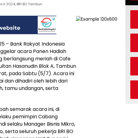
 II 2024, BRI BO Tambun
025 – Bank Rakyat Indonesia
ggelar acara Panen Hadiah
g berlangsung meriah di Cafe
ultan Hasanudin Blok A, Tambun
at, pada Sabtu (5/7). Acara ini
i dan dihadiri oleh lebih dari
ah, tamu undangan, serta
ah semarak acara ini, di
elaku pemimpin Cabang
i selaku Manager Bisnis Mikro,
o, serta seluruh pekerja BRI BO