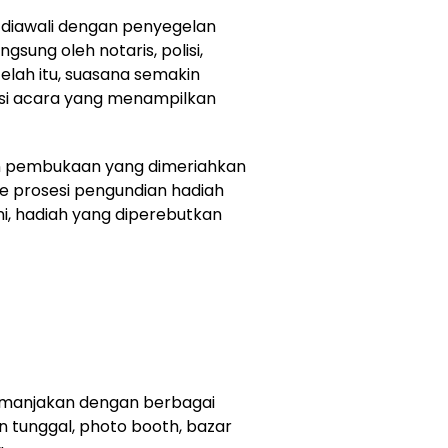
 diawali dengan penyegelan
gsung oleh notaris, polisi,
telah itu, suasana semakin
asi acara yang menampilkan
an pembukaan yang dimeriahkan
e prosesi pengundian hadiah
i, hadiah yang diperebutkan
 dimanjakan dengan berbagai
n tunggal, photo booth, bazar