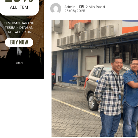
Admin
2 Min Read
28/08/2025