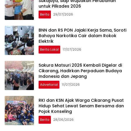
Sukajaya, Siap Wujudkan Perubahan
untuk Pilkades 2026
Berita
29/07/2026
BNN dan RS PON Jajaki Kerja Sama, Soroti
Bahaya Narkotika Cair dalam Rokok
Elektrik
Berita Lokal
17/07/2026
Sakura Matsuri 2026 Kembali Digelar di
Cikarang, Hadirkan Perpaduan Budaya
Indonesia dan Jepang
Advertorial
11/07/2026
RKI dan KSN Ajak Warga Cikarang Pusat
Hidup Sehat Lewat Senam Bersama dan
Pojok Konseling
Berita
28/06/2026