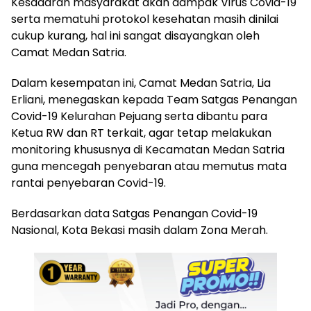
Kesadaran masyarakat akan dampak Virus Covid-19
serta mematuhi protokol kesehatan masih dinilai
cukup kurang, hal ini sangat disayangkan oleh
Camat Medan Satria.
Dalam kesempatan ini, Camat Medan Satria, Lia
Erliani, menegaskan kepada Team Satgas Penangan
Covid-19 Kelurahan Pejuang serta dibantu para
Ketua RW dan RT terkait, agar tetap melakukan
monitoring khususnya di Kecamatan Medan Satria
guna mencegah penyebaran atau memutus mata
rantai penyebaran Covid-19.
Berdasarkan data Satgas Penangan Covid-19
Nasional, Kota Bekasi masih dalam Zona Merah.