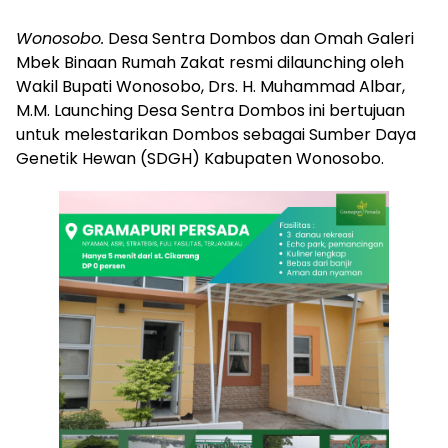
Wonosobo.
Desa Sentra Dombos dan Omah Galeri
Mbek Binaan Rumah Zakat resmi dilaunching oleh
Wakil Bupati Wonosobo, Drs. H. Muhammad Albar,
M.M. Launching Desa Sentra Dombos ini bertujuan
untuk melestarikan Dombos sebagai Sumber Daya
Genetik Hewan (SDGH) Kabupaten Wonosobo.