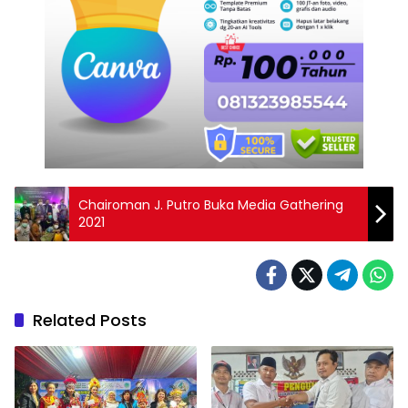
Chairoman J. Putro Buka Media Gathering
2021
Related Posts