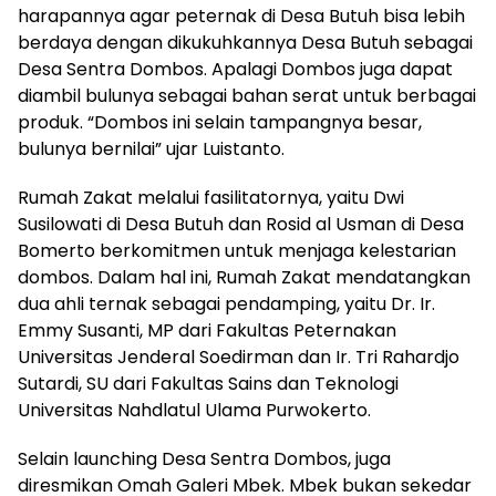
harapannya agar peternak di Desa Butuh bisa lebih
berdaya dengan dikukuhkannya Desa Butuh sebagai
Desa Sentra Dombos. Apalagi Dombos juga dapat
diambil bulunya sebagai bahan serat untuk berbagai
produk. “Dombos ini selain tampangnya besar,
bulunya bernilai” ujar Luistanto.
Rumah Zakat melalui fasilitatornya, yaitu Dwi
Susilowati di Desa Butuh dan Rosid al Usman di Desa
Bomerto berkomitmen untuk menjaga kelestarian
dombos. Dalam hal ini, Rumah Zakat mendatangkan
dua ahli ternak sebagai pendamping, yaitu Dr. Ir.
Emmy Susanti, MP dari Fakultas Peternakan
Universitas Jenderal Soedirman dan Ir. Tri Rahardjo
Sutardi, SU dari Fakultas Sains dan Teknologi
Universitas Nahdlatul Ulama Purwokerto.
Selain launching Desa Sentra Dombos, juga
diresmikan Omah Galeri Mbek. Mbek bukan sekedar