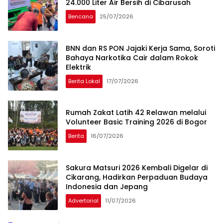
24.000 Liter Air Bersih di Cibarusah
Bencana
25/07/2026
BNN dan RS PON Jajaki Kerja Sama, Soroti
Bahaya Narkotika Cair dalam Rokok
Elektrik
Berita Lokal
17/07/2026
Rumah Zakat Latih 42 Relawan melalui
Volunteer Basic Training 2026 di Bogor
Berita
16/07/2026
Sakura Matsuri 2026 Kembali Digelar di
Cikarang, Hadirkan Perpaduan Budaya
Indonesia dan Jepang
Advertorial
11/07/2026