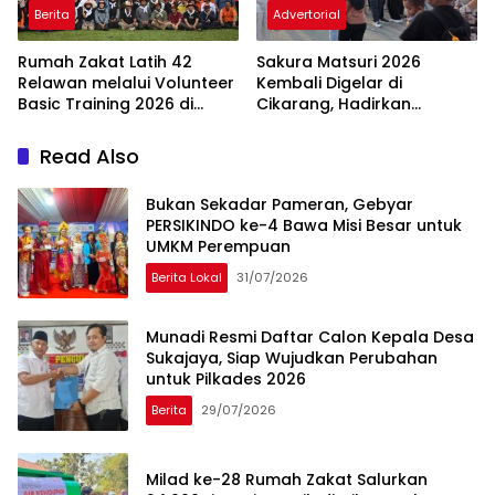
Berita
Advertorial
Rumah Zakat Latih 42
Sakura Matsuri 2026
Relawan melalui Volunteer
Kembali Digelar di
Basic Training 2026 di
Cikarang, Hadirkan
Bogor
Perpaduan Budaya
Indonesia dan Jepang
Read Also
Bukan Sekadar Pameran, Gebyar
PERSIKINDO ke-4 Bawa Misi Besar untuk
UMKM Perempuan
Berita Lokal
31/07/2026
Munadi Resmi Daftar Calon Kepala Desa
Sukajaya, Siap Wujudkan Perubahan
untuk Pilkades 2026
Berita
29/07/2026
Milad ke-28 Rumah Zakat Salurkan