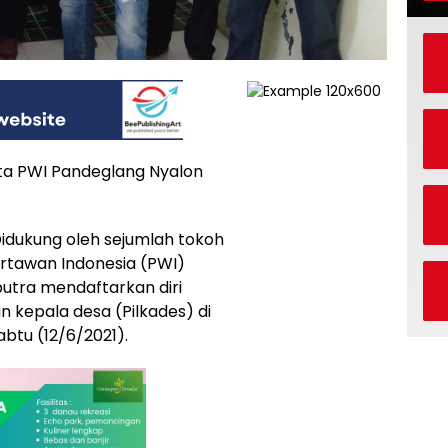
ta PWI Pandeglang Nyalon
ukung oleh sejumlah tokoh
rtawan Indonesia (PWI)
tra mendaftarkan diri
n kepala desa (Pilkades) di
btu (12/6/2021).