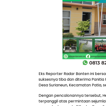
Eks Reporter Radar Banten ini bers
suksesnya tiba dan diterima Panitia 
Desa Surianeun, Kecamatan Patia, sek
Dengan pencalonannya tersebut, 
terpanggil atas permintaan sejuml