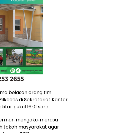
ama belasan orang tim
Pilkades di Sekretariat Kantor
itar pukul 16.01 sore.
Herman mengaku, merasa
ah tokoh masyarakat agar