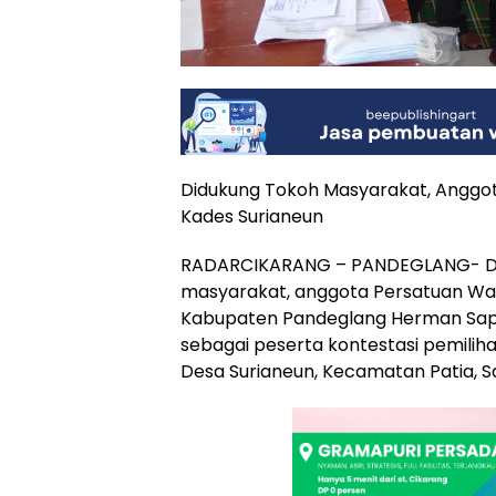
Didukung Tokoh Masyarakat, Anggo
Kades Surianeun
RADARCIKARANG – PANDEGLANG- Did
masyarakat, anggota Persatuan Wa
Kabupaten Pandeglang Herman Sapu
sebagai peserta kontestasi pemiliha
Desa Surianeun, Kecamatan Patia, Sa