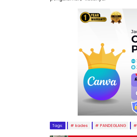
Tags:
kades
PANDEGLANG