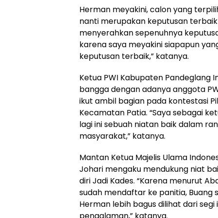
Herman meyakini, calon yang terpilih
nanti merupakan keputusan terbaik
menyerahkan sepenuhnya keputusan 
karena saya meyakini siapapun yang
keputusan terbaik,” katanya.
Ketua PWI Kabupaten Pandeglang 
bangga dengan adanya anggota PW
ikut ambil bagian pada kontestasi Pi
Kecamatan Patia. “Saya sebagai ke
lagi ini sebuah niatan baik dalam 
masyarakat,” katanya.
Mantan Ketua Majelis Ulama Indone
Johari mengaku mendukung niat ba
diri Jadi Kades. “Karena menurut Aba
sudah mendaftar ke panitia, Buang 
Herman lebih bagus dilihat dari seg
pengalaman,” katanya.