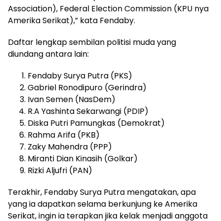
Association), Federal Election Commission (KPU nya
Amerika Serikat),” kata Fendaby.
Daftar lengkap sembilan politisi muda yang
diundang antara lain:
Fendaby Surya Putra (PKS)
Gabriel Ronodipuro (Gerindra)
Ivan Semen (NasDem)
R.A Yashinta Sekarwangi (PDIP)
Diska Putri Pamungkas (Demokrat)
Rahma Arifa (PKB)
Zaky Mahendra (PPP)
Miranti Dian Kinasih (Golkar)
Rizki Aljufri (PAN)
Terakhir, Fendaby Surya Putra mengatakan, apa
yang ia dapatkan selama berkunjung ke Amerika
Serikat, ingin ia terapkan jika kelak menjadi anggota