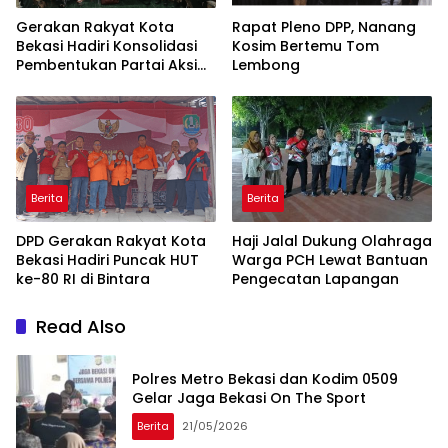
Gerakan Rakyat Kota
Rapat Pleno DPP, Nanang
Bekasi Hadiri Konsolidasi
Kosim Bertemu Tom
Pembentukan Partai Aksi
Lembong
Rakyat di Cianjur
Berita
Berita
DPD Gerakan Rakyat Kota
Haji Jalal Dukung Olahraga
Bekasi Hadiri Puncak HUT
Warga PCH Lewat Bantuan
ke-80 RI di Bintara
Pengecatan Lapangan
Read Also
Polres Metro Bekasi dan Kodim 0509
Gelar Jaga Bekasi On The Sport
Berita
21/05/2026