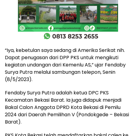
“Iya, kebetulan saya sedang di Amerika Serikat nih.
Dapat penugasan dari DPP PKS untuk mengikuti
kegiatan undangan dari Kemenlu AS,” ujar Fendaby
Surya Putra melalui sambungan telepon, Senin
(8/5/2023).
Fendaby Surya Putra adalah ketua DPC PKS
Kecamatan Bekasi Barat. Ia juga didapuk menjadi
Bakal Calon Anggota DPRD Kota Bekasi di Pemilu
2024 dari Daerah Pemilihan V (Pondokgede – Bekasi
Barat).
PKS Kota Bekasi telah mendaftarkan bakal caleg ke