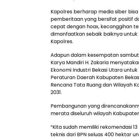
Kapolres berharap media siber bis
pemberitaan yang bersifat positif 
cepat dengan hoax, kecanggihan tekn
dimanfaatkan sebaik baiknya untuk t
Kapolres.
Adapun dalam kesempatan sambuta
Karya Mandiri H. Zakaria menyata
Ekonomi Industri Bekasi Utara untu
Peraturan Daerah Kabupaten Bekasi 
Rencana Tata Ruang dan Wilayah Ka
2031.
Pembangunan yang direncanakanny
merata diseluruh wilayah Kabupaten
“Kita sudah memiliki rekomendasi 13
teknis dari BPN seluas 400 hektar