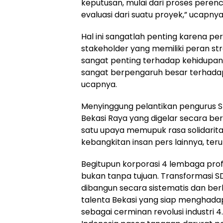
keputusan, mulai dari proses pere
evaluasi dari suatu proyek,” ucapnya
Hal ini sangatlah penting karena p
stakeholder yang memiliki peran str
sangat penting terhadap kehidupan
sangat berpengaruh besar terhada
ucapnya.
Menyinggung pelantikan pengurus S
Bekasi Raya yang digelar secara b
satu upaya memupuk rasa solidarit
kebangkitan insan pers lainnya, ter
Begitupun korporasi 4 lembaga pro
bukan tanpa tujuan. Transformasi S
dibangun secara sistematis dan be
talenta Bekasi yang siap menghadap
sebagai cerminan revolusi industri 4