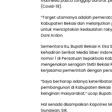
Indonesia pasca tanggap darurat p
(Covid-19).
“Target utamanya adalah pemerat
Kabupaten Bekasi dan melanjutkan
untuk menciptakan kedaulatan rakya
Doni Ardon.
Sementara itu, Bupati Bekasi H. Ek
kehadiran Serikat Media Siber Indon
nomor 1 di Persatuan Sepakbola Kab
mengenakan seragam SMSI Bekasi 
kerjasama pemerintah dengan pers
“Saya berharap adanya keterlibat
pembangunan di Kabupaten Bekasi se
keinginan masyarakat,” ucap Bupati.
Hal senada disampaikan Kapolres M
Gunawan, SIK.