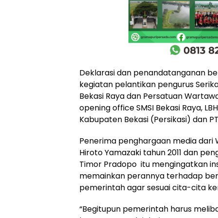
Deklarasi dan penandatanganan b
kegiatan pelantikan pengurus Serika
Bekasi Raya dan Persatuan Wartawa
opening office SMSI Bekasi Raya, L
Kabupaten Bekasi (Persikasi) dan P
Penerima penghargaan media dari 
Hiroto Yamazaki tahun 2011 dan pen
Timor Pradopo itu mengingatkan in
memainkan perannya terhadap berb
pemerintah agar sesuai cita-cita 
“Begitupun pemerintah harus meli