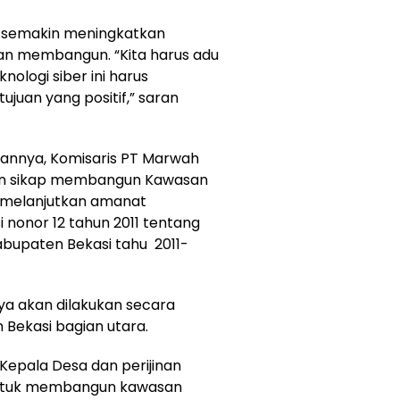
a semakin meningkatkan
dan membangun. “Kita harus adu
ologi siber ini harus
ujuan yang positif,” saran
nnya, Komisaris PT Marwah
kan sikap membangun Kawasan
k melanjutkan amanat
nonor 12 tahun 2011 tentang
bupaten Bekasi tahu 2011-
a akan dilakukan secara
 Bekasi bagian utara.
 Kepala Desa dan perijinan
 untuk membangun kawasan