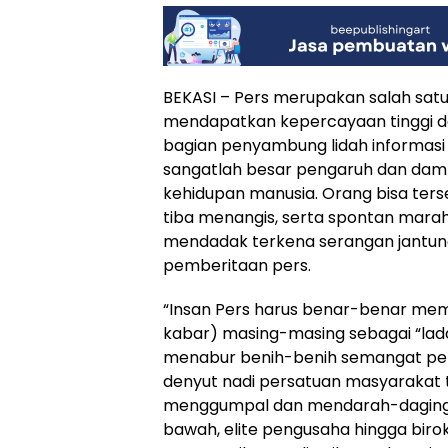
BEKASI – Pers merupakan salah satu
mendapatkan kepercayaan tinggi da
bagian penyambung lidah informas
sangatlah besar pengaruh dan dam
kehidupan manusia. Orang bisa ters
tiba menangis, serta spontan mara
mendadak terkena serangan jantun
pemberitaan pers.
“Insan Pers harus benar-benar me
kabar) masing-masing sebagai “la
menabur benih-benih semangat 
denyut nadi persatuan masyarakat t
menggumpal dan mendarah-daging, 
bawah, elite pengusaha hingga biro