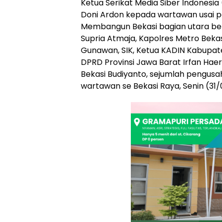
Ketua Serikat Media Siber Indonesia
Doni Ardon kepada wartawan usai 
Membangun Bekasi bagian utara ber
Supria Atmaja, Kapolres Metro Beka
Gunawan, SIK, Ketua KADIN Kabupate
DPRD Provinsi Jawa Barat Irfan Ha
Bekasi Budiyanto, sejumlah pengus
wartawan se Bekasi Raya, Senin (31/