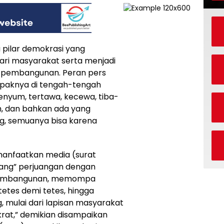
 pilar demokrasi yang
ri masyarakat serta menjadi
i pembangunan. Peran pers
paknya di tengah-tengah
enyum, tertawa, kecewa, tiba-
h, dan bahkan ada yang
g, semuanya bisa karena
manfaatkan media (surat
dang” perjuangan dengan
pembangunan, memompa
etes demi tetes, hingga
mulai dari lapisan masyarakat
krat,” demikian disampaikan