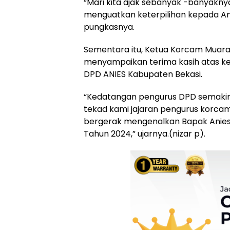
“Mari kita ajak sebanyak -banyakn
menguatkan keterpilihan kepada Ani
pungkasnya.
Sementara itu, Ketua Korcam Muar
menyampaikan terima kasih atas ke
DPD ANIES Kabupaten Bekasi.
“Kedatangan pengurus DPD semaki
tekad kami jajaran pengurus korca
bergerak mengenalkan Bapak Anies
Tahun 2024,” ujarnya.(nizar p).