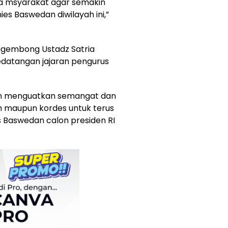
ya msyarakat agar semakin
es Baswedan diwilayah ini,”
agembong Ustadz Satria
datangan jajaran pengurus
n menguatkan semangat dan
m maupun kordes untuk terus
 Baswedan calon presiden RI