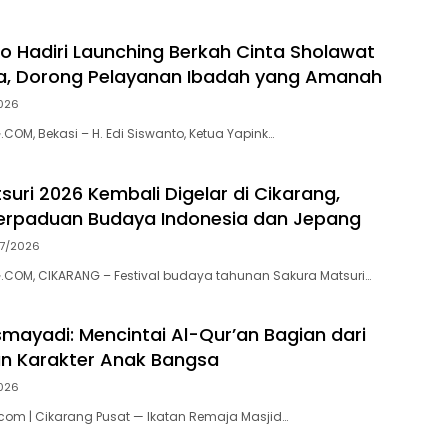
to Hadiri Launching Berkah Cinta Sholawat
a, Dorong Pelayanan Ibadah yang Amanah
026
OM, Bekasi – H. Edi Siswanto, Ketua Yapink…
suri 2026 Kembali Digelar di Cikarang,
erpaduan Budaya Indonesia dan Jepang
07/2026
COM, CIKARANG – Festival budaya tahunan Sakura Matsuri…
ayadi: Mencintai Al-Qur’an Bagian dari
 Karakter Anak Bangsa
026
om | Cikarang Pusat — Ikatan Remaja Masjid…