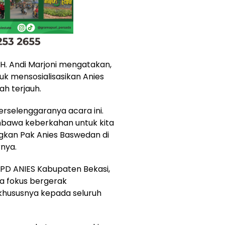
H. Andi Marjoni mengatakan,
uk mensosialisasikan Anies
h terjauh.
erselenggaranya acara ini.
embawa keberkahan untuk kita
an Pak Anies Baswedan di
nya.
DPD ANIES Kabupaten Bekasi,
a fokus bergerak
hususnya kepada seluruh