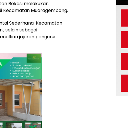
aten Bekasi melakukan
di Kecamatan Muaragembong.
antai Sederhana, Kecamatan
, selain sebagai
nalkan jajaran pengurus