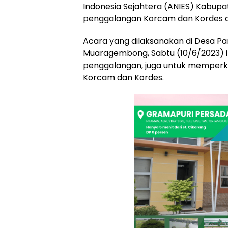
Indonesia Sejahtera (ANIES) Kabup
penggalangan Korcam dan Kordes 
Acara yang dilaksanakan di Desa P
Muaragembong, Sabtu (10/6/2023) ini
penggalangan, juga untuk memperke
Korcam dan Kordes.