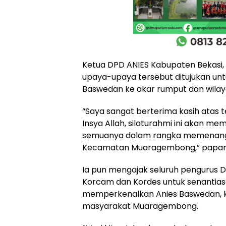
Ketua DPD ANIES Kabupaten Bekasi, 
upaya-upaya tersebut ditujukan unt
Baswedan ke akar rumput dan wilaya
“Saya sangat berterima kasih atas t
Insya Allah, silaturahmi ini akan m
semuanya dalam rangka memenangk
Kecamatan Muaragembong,” papar
Ia pun mengajak seluruh pengurus 
Korcam dan Kordes untuk senantias
memperkenalkan Anies Baswedan, k
masyarakat Muaragembong.