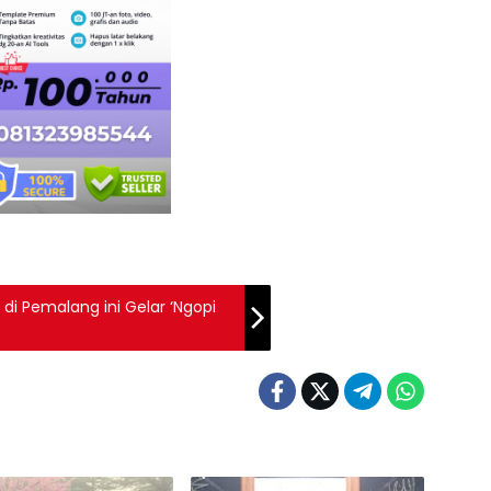
di Pemalang ini Gelar ‘Ngopi