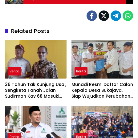
Related Posts
Berita
Berita
36 Tahun Tak Kunjung Usai,
Munadi Resmi Daftar Calon
Sengketa Tanah Jalan
Kepala Desa Sukajaya,
Sudirman Kav 68 Masuki
Siap Wujudkan Perubahan
Babak Baru
untuk Pilkades 2026
Berita
Berita