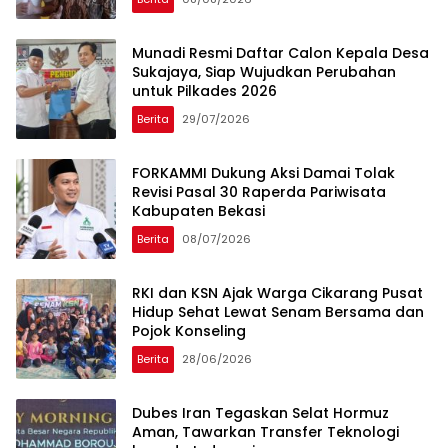
Munadi Resmi Daftar Calon Kepala Desa
Sukajaya, Siap Wujudkan Perubahan
untuk Pilkades 2026
Berita
29/07/2026
FORKAMMI Dukung Aksi Damai Tolak
Revisi Pasal 30 Raperda Pariwisata
Kabupaten Bekasi
Berita
08/07/2026
RKI dan KSN Ajak Warga Cikarang Pusat
Hidup Sehat Lewat Senam Bersama dan
Pojok Konseling
Berita
28/06/2026
Dubes Iran Tegaskan Selat Hormuz
Aman, Tawarkan Transfer Teknologi