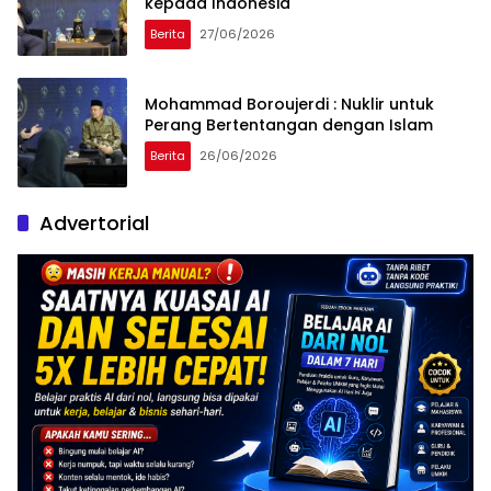
kepada Indonesia
Berita
27/06/2026
Mohammad Boroujerdi : Nuklir untuk
Perang Bertentangan dengan Islam
Berita
26/06/2026
Advertorial