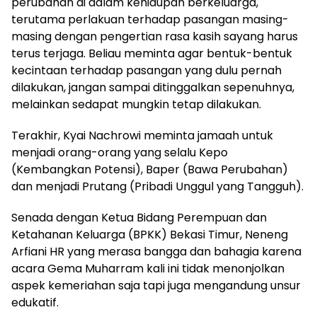
perubahan di dalam kehidupan berkeluarga,
terutama perlakuan terhadap pasangan masing-
masing dengan pengertian rasa kasih sayang harus
terus terjaga. Beliau meminta agar bentuk-bentuk
kecintaan terhadap pasangan yang dulu pernah
dilakukan, jangan sampai ditinggalkan sepenuhnya,
melainkan sedapat mungkin tetap dilakukan.
Terakhir, Kyai Nachrowi meminta jamaah untuk
menjadi orang-orang yang selalu Kepo
(Kembangkan Potensi), Baper (Bawa Perubahan)
dan menjadi Prutang (Pribadi Unggul yang Tangguh).
Senada dengan Ketua Bidang Perempuan dan
Ketahanan Keluarga (BPKK) Bekasi Timur, Neneng
Arfiani HR yang merasa bangga dan bahagia karena
acara Gema Muharram kali ini tidak menonjolkan
aspek kemeriahan saja tapi juga mengandung unsur
edukatif.