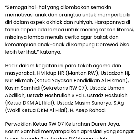
“Semoga hal-hal yang dilombakan semakin
memotivasi anak dan orangtua untuk memperbaiki
diri dalam aspek akhlak dan ruhiyah. Harapannya di
tahun depan ada lomba untuk meningkatkan literasi,
misalnya lomba menulis cerita agar bakat dan
kemampuan anak-anak di Kampung Cerewed bisa
lebih terlihat,” katanya.
Hadir dalam kegiatan ini para tokoh agama dan
masyarakat, HM Idup HR (Mantan RW), Ustadzah Hj.
Nur Hikmah (Ketua Yayasan Pendidikan Al Hikmah),
Kasim Samhidi (Sekretaris RW 07), Ustadz Usman
Abdillah, Ustadz Hashrullah S.Pd.I., Ustadz Hasbulah
(Ketua DKM AL Hilal), Ustadz Masim Sunarya, S.Ag
(Wakil Ketua DKM Al Hilal), H. Asep Rohadi.
Perwakilan Ketua RW 07 Kelurahan Duren Jaya,
Kasim Samhidi menyampaikan apresiasi yang sangat
besar kepada Panitia dan DKM yang telah