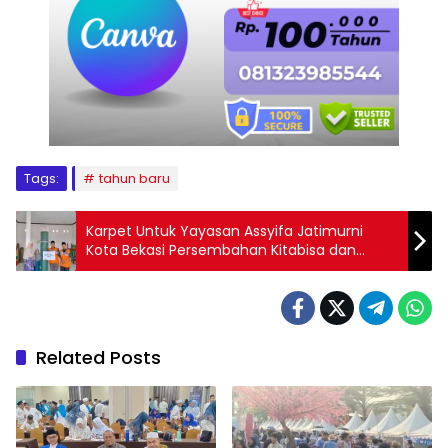
Tags:
tahun baru
Karpet Untuk Yayasan Assyifa Jatimurni
Kota Bekasi Persembahan Kitabisa dan
Rumah Zakat
Related Posts