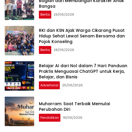
Bagian dari Membangun Karakter Anak
Bangsa
Berita
29/06/2026
RKI dan KSN Ajak Warga Cikarang Pusat
Hidup Sehat Lewat Senam Bersama dan
Pojok Konseling
Berita
28/06/2026
Belajar AI dari Nol dalam 7 Hari: Panduan
Praktis Menguasai ChatGPT untuk Kerja,
Belajar, dan Bisnis
Advertorial
25/06/2026
Muharram: Saat Terbaik Memulai
Perubahan Diri
Pendidikan
18/06/2026