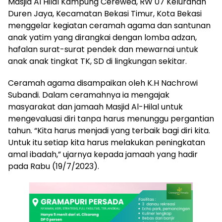
Masjid Al Hilal Kampung Cerewed, RW 07 Kelurahan
Duren Jaya, Kecamatan Bekasi Timur, Kota Bekasi
menggelar kegiatan ceramah agama dan santunan
anak yatim yang dirangkai dengan lomba adzan,
hafalan surat-surat pendek dan mewarnai untuk
anak anak tingkat TK, SD di lingkungan sekitar.
Ceramah agama disampaikan oleh K.H Nachrowi
Subandi. Dalam ceramahnya ia mengajak
masyarakat dan jamaah Masjid Al-Hilal untuk
mengevaluasi diri tanpa harus menunggu pergantian
tahun. “Kita harus menjadi yang terbaik bagi diri kita.
Untuk itu setiap kita harus melakukan peningkatan
amal ibadah,” ujarnya kepada jamaah yang hadir
pada Rabu (19/7/2023).