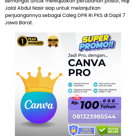
semangat untuk mewujudkan perubahan positif, Haji
Jalal Abdul Nasir siap untuk melanjutkan
perjuangannya sebagai Caleg DPR RI PKS di Dapil 7
Jawa Barat.