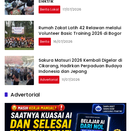
Elektrik
Berita Lokal
17/07/2026
Rumah Zakat Latih 42 Relawan melalui
Volunteer Basic Training 2026 di Bogor
Berita
16/07/2026
Sakura Matsuri 2026 Kembali Digelar di
Cikarang, Hadirkan Perpaduan Budaya
Indonesia dan Jepang
Advertorial
11/07/2026
Advertorial