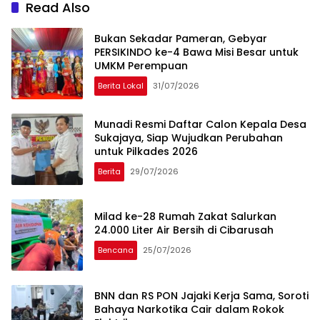
Indonesia dan Jepang
Read Also
Bukan Sekadar Pameran, Gebyar
PERSIKINDO ke-4 Bawa Misi Besar untuk
UMKM Perempuan
Berita Lokal
31/07/2026
Munadi Resmi Daftar Calon Kepala Desa
Sukajaya, Siap Wujudkan Perubahan
untuk Pilkades 2026
Berita
29/07/2026
Milad ke-28 Rumah Zakat Salurkan
24.000 Liter Air Bersih di Cibarusah
Bencana
25/07/2026
BNN dan RS PON Jajaki Kerja Sama, Soroti
Bahaya Narkotika Cair dalam Rokok