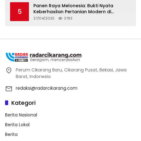
Panen Raya Melonesia: Bukti Nyata
5
Keberhasilan Pertanian Modern di
Kabupaten Bekasi
27/04/2025
3783
Perum Cikarang Baru, Cikarang Pusat, Bekasi, Jawa
Barat, Indonesia
redaksi@radarcikarang.com
Kategori
Berita Nasional
Berita Lokal
Berita