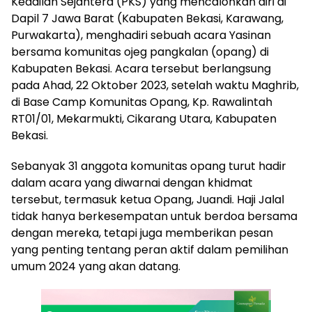
Keadilan Sejahtera (PKS) yang mencalonkan diri di
Dapil 7 Jawa Barat (Kabupaten Bekasi, Karawang,
Purwakarta), menghadiri sebuah acara Yasinan
bersama komunitas ojeg pangkalan (opang) di
Kabupaten Bekasi. Acara tersebut berlangsung
pada Ahad, 22 Oktober 2023, setelah waktu Maghrib,
di Base Camp Komunitas Opang, Kp. Rawalintah
RT01/01, Mekarmukti, Cikarang Utara, Kabupaten
Bekasi.
Sebanyak 31 anggota komunitas opang turut hadir
dalam acara yang diwarnai dengan khidmat
tersebut, termasuk ketua Opang, Juandi. Haji Jalal
tidak hanya berkesempatan untuk berdoa bersama
dengan mereka, tetapi juga memberikan pesan
yang penting tentang peran aktif dalam pemilihan
umum 2024 yang akan datang.