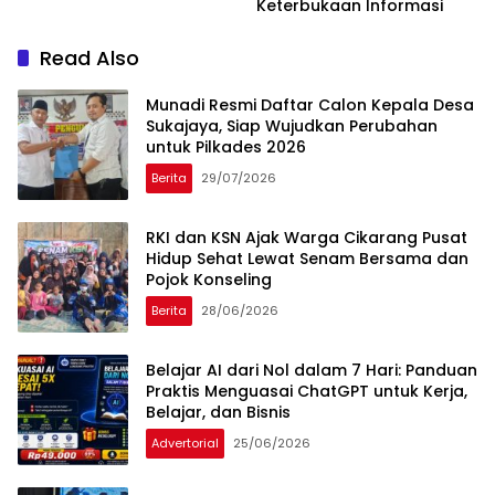
Keterbukaan Informasi
Read Also
Munadi Resmi Daftar Calon Kepala Desa
Sukajaya, Siap Wujudkan Perubahan
untuk Pilkades 2026
Berita
29/07/2026
RKI dan KSN Ajak Warga Cikarang Pusat
Hidup Sehat Lewat Senam Bersama dan
Pojok Konseling
Berita
28/06/2026
Belajar AI dari Nol dalam 7 Hari: Panduan
Praktis Menguasai ChatGPT untuk Kerja,
Belajar, dan Bisnis
Advertorial
25/06/2026