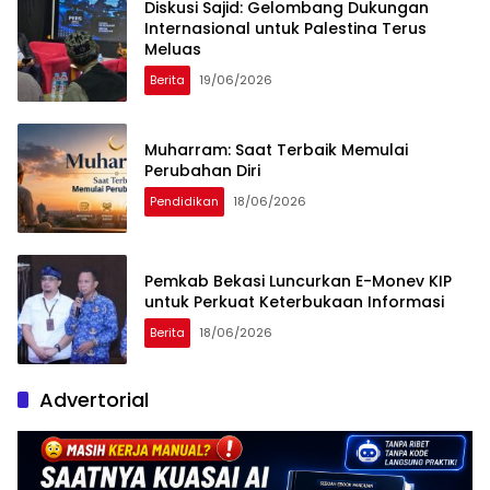
Diskusi Sajid: Gelombang Dukungan
Internasional untuk Palestina Terus
Meluas
Berita
19/06/2026
Muharram: Saat Terbaik Memulai
Perubahan Diri
Pendidikan
18/06/2026
Pemkab Bekasi Luncurkan E-Monev KIP
untuk Perkuat Keterbukaan Informasi
Berita
18/06/2026
Advertorial