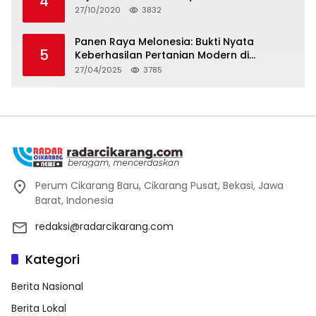
4
27/10/2020
3832
Panen Raya Melonesia: Bukti Nyata
5
Keberhasilan Pertanian Modern di
Kabupaten Bekasi
27/04/2025
3785
Perum Cikarang Baru, Cikarang Pusat, Bekasi, Jawa
Barat, Indonesia
redaksi@radarcikarang.com
Kategori
Berita Nasional
Berita Lokal