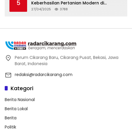
5
Keberhasilan Pertanian Modern di
Kabupaten Bekasi
27/04/2025
3788
Perum Cikarang Baru, Cikarang Pusat, Bekasi, Jawa
Barat, Indonesia
redaksi@radarcikarang.com
Kategori
Berita Nasional
Berita Lokal
Berita
Politik