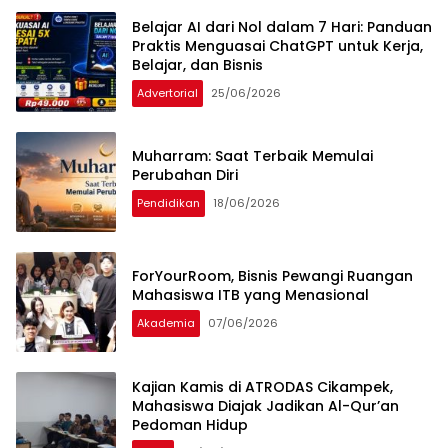
Belajar AI dari Nol dalam 7 Hari: Panduan
Praktis Menguasai ChatGPT untuk Kerja,
Belajar, dan Bisnis
Advertorial
25/06/2026
Muharram: Saat Terbaik Memulai
Perubahan Diri
Pendidikan
18/06/2026
ForYourRoom, Bisnis Pewangi Ruangan
Mahasiswa ITB yang Menasional
Akademia
07/06/2026
Kajian Kamis di ATRODAS Cikampek,
Mahasiswa Diajak Jadikan Al-Qur’an
Pedoman Hidup