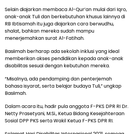
Selain diajarkan membaca Al-Qur’an mulai dari Iqro,
anak-anak Tuli dan berkebutuhan khusus lainnya di
RB Ibtisamah itu juga diajarkan cara berwudhu,
shalat, bahkan mereka sudah mampu
menerjemahkan surat Al-Fatihah.
Basiimah berharap ada sekolah inklusi yang ideal
memberikan akses pendidikan kepada anak-anak
disabilitas sesuai dengan kebutuhan mereka.
“Misalnya, ada pendamping dan penterjemah
bahasa isyarat, serta belajar budaya Tuli,” ungkap
Basiimah.
Dalam acara itu, hadir pula anggota F-PKS DPR RI Dr.
Netty Prasetyani, M.Si., Ketua Bidang Kesejahteraan
Sosial DPP PKS serta Wakil Ketua F-PKS DPR RI.
Selamat Hari Disabilitas Internasional 2021, semoga