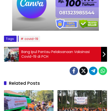
Tags:
covid-19
Bang Ipul Pantau Pelaksanaan Vaksinasi
Covid-19 di PCH
Related Posts