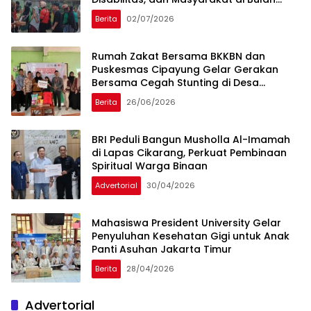
Muharram
Berita
02/07/2026
Rumah Zakat Bersama BKKBN dan
Puskesmas Cipayung Gelar Gerakan
Bersama Cegah Stunting di Desa
Tanjungbaru
Berita
26/06/2026
BRI Peduli Bangun Musholla Al-Imamah
di Lapas Cikarang, Perkuat Pembinaan
Spiritual Warga Binaan
Advertorial
30/04/2026
Mahasiswa President University Gelar
Penyuluhan Kesehatan Gigi untuk Anak
Panti Asuhan Jakarta Timur
Berita
28/04/2026
Advertorial