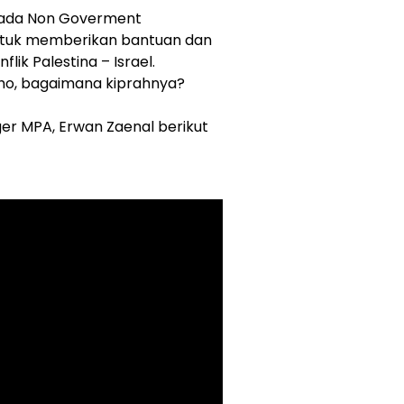
, ada Non Goverment
ntuk memberikan bantuan dan
ik Palestina – Israel.
ho, bagaimana kiprahnya?
er MPA, Erwan Zaenal berikut