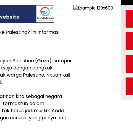
e Palestina? Ini Informasi
layah Palestina (Gaza), sampai
sih saja dengan congkak
warga Palestina, ribuan kali
.
atinan kita sebagai negara
ti termaktub dalam
tak harus jadi muslim Anda
agai manusia yang punya hati