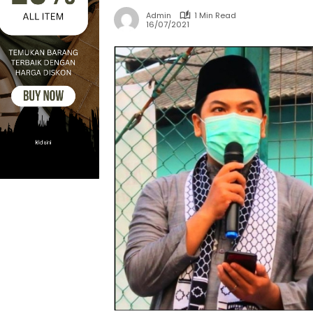
Admin
1 Min Read
16/07/2021