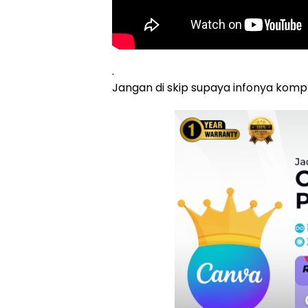
.
Jangan di skip supaya infonya kompli