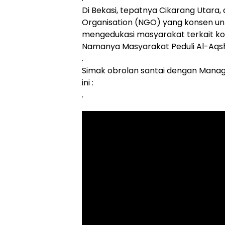
Di Bekasi, tepatnya Cikarang Utara
Organisation (NGO) yang konsen u
mengedukasi masyarakat terkait konfl
Namanya Masyarakat Peduli Al-Aqs
.
Simak obrolan santai dengan Manag
ini :
.