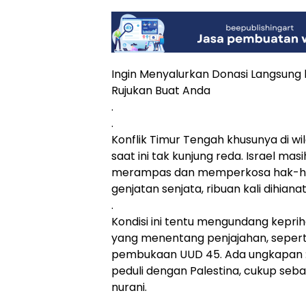
Ingin Menyalurkan Donasi Langsung k
Rujukan Buat Anda
.
.
Konflik Timur Tengah khusunya di wi
saat ini tak kunjung reda. Israel ma
merampas dan memperkosa hak-hak 
genjatan senjata, ribuan kali dihianati
.
Kondisi ini tentu mengundang keprih
yang menentang penjajahan, seper
pembukaan UUD 45. Ada ungkapan : 
peduli dengan Palestina, cukup seb
nurani.
.