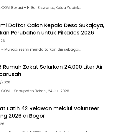
OM, Bekasi – H. Edi Siswanto, Ketua Yapink…
mi Daftar Calon Kepala Desa Sukajaya,
kan Perubahan untuk Pilkades 2026
026
I – Munadi resmi mendaftarkan diri sebagai…
8 Rumah Zakat Salurkan 24.000 Liter Air
ibarusah
7/2026
OM – Kabupaten Bekasi, 24 Juli 2026 –…
t Latih 42 Relawan melalui Volunteer
ing 2026 di Bogor
026