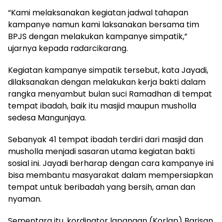
“Kami melaksanakan kegiatan jadwal tahapan
kampanye namun kami laksanakan bersama tim
BPJS dengan melakukan kampanye simpatik,”
ujarnya kepada radarcikarang.
Kegiatan kampanye simpatik tersebut, kata Jayadi,
dilaksanakan dengan melakukan kerja bakti dalam
rangka menyambut bulan suci Ramadhan di tempat
tempat ibadah, baik itu masjid maupun musholla
sedesa Mangunjaya.
Sebanyak 41 tempat ibadah terdiri dari masjid dan
musholla menjadi sasaran utama kegiatan bakti
sosial ini. Jayadi berharap dengan cara kampanye ini
bisa membantu masyarakat dalam mempersiapkan
tempat untuk beribadah yang bersih, aman dan
nyaman.
Sementara itu, kordinator lapangan (Korlap) Barisan