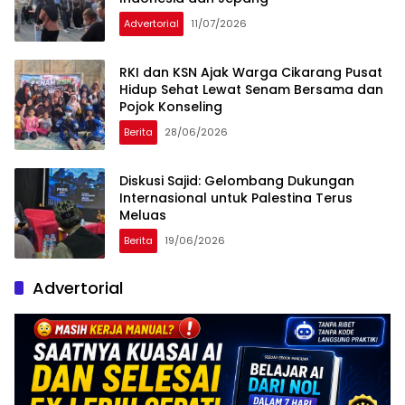
Advertorial
11/07/2026
RKI dan KSN Ajak Warga Cikarang Pusat
Hidup Sehat Lewat Senam Bersama dan
Pojok Konseling
Berita
28/06/2026
Diskusi Sajid: Gelombang Dukungan
Internasional untuk Palestina Terus
Meluas
Berita
19/06/2026
Advertorial