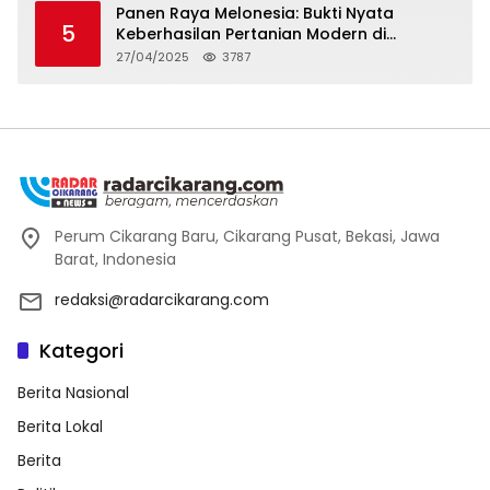
Panen Raya Melonesia: Bukti Nyata
5
Keberhasilan Pertanian Modern di
Kabupaten Bekasi
27/04/2025
3787
Perum Cikarang Baru, Cikarang Pusat, Bekasi, Jawa
Barat, Indonesia
redaksi@radarcikarang.com
Kategori
Berita Nasional
Berita Lokal
Berita