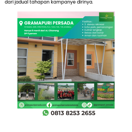
dari jadual tahapan kampanye dirinya.