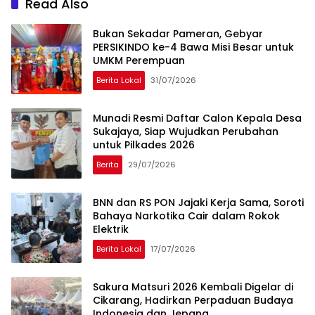
Read Also
Bukan Sekadar Pameran, Gebyar
PERSIKINDO ke-4 Bawa Misi Besar untuk
UMKM Perempuan
Berita Lokal
31/07/2026
Munadi Resmi Daftar Calon Kepala Desa
Sukajaya, Siap Wujudkan Perubahan
untuk Pilkades 2026
Berita
29/07/2026
BNN dan RS PON Jajaki Kerja Sama, Soroti
Bahaya Narkotika Cair dalam Rokok
Elektrik
Berita Lokal
17/07/2026
Sakura Matsuri 2026 Kembali Digelar di
Cikarang, Hadirkan Perpaduan Budaya
Indonesia dan Jepang