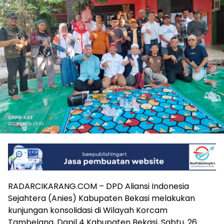
RADARCIKARANG.COM – DPD Aliansi Indonesia
Sejahtera (Anies) Kabupaten Bekasi melakukan
kunjungan konsolidasi di Wilayah Korcam
Tambelang, Dapil 4 Kabupaten Bekasi, Sabtu, 26