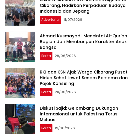
Cikarang, Hadirkan Perpaduan Budaya
Indonesia dan Jepang
Advertorial
11/07/2026
Ahmad Kusmayadi: Mencintai Al-Qur’an
Bagian dari Membangun Karakter Anak
Bangsa
Berita
29/06/2026
RKI dan KSN Ajak Warga Cikarang Pusat
Hidup Sehat Lewat Senam Bersama dan
Pojok Konseling
Berita
28/06/2026
Diskusi Sajid: Gelombang Dukungan
Internasional untuk Palestina Terus
Meluas
Berita
19/06/2026