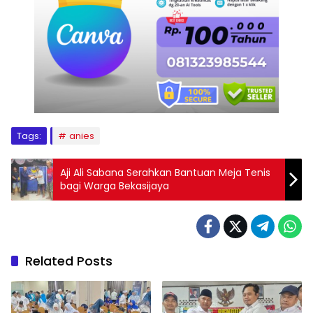
Tags:
anies
Aji Ali Sabana Serahkan Bantuan Meja Tenis
bagi Warga Bekasijaya
Related Posts