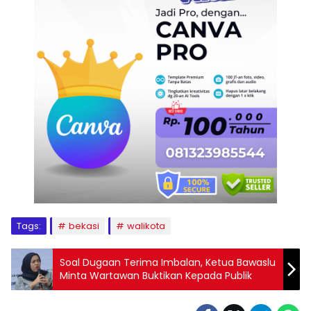
Tags:
bekasi
walikota
Soal Dugaan Terima Imbalan, Ketua Bawaslu
Minta Wartawan Buktikan Kepada Publik