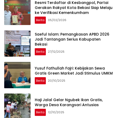
Resmi Terdaftar di Kesbangpol, Partai
Gerakan Rakyat Kota Bekasi Siap Melaju
ke Verifikasi Kemenkumham
Berita
05/02/2026
Saeful Islam: Pemangkasan APBD 2026
Jadi Tantangan Serius Kabupaten
Bekasi
Berita
27/12/2025
Yusuf Fathullah Fajri: Kebijakan Sewa
Gratis Green Market Jadi Stimulus UMKM
Berita
20/10/2025
Haji Jalal Gelar Ngubek Ikan Gratis,
Warga Desa Karangsari Antusias
Berita
12/10/2025