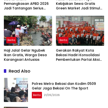
Pemangkasan APBD 2026
Kebijakan Sewa Gratis
Jadi Tantangan Serius
Green Market Jadi Stimulus
Kabupaten Bekasi
UMKM
Berita
Berita
Haji Jalal Gelar Ngubek
Gerakan Rakyat Kota
Ikan Gratis, Warga Desa
Bekasi Hadiri Konsolidasi
Karangsari Antusias
Pembentukan Partai Aksi
Rakyat di Cianjur
Read Also
Polres Metro Bekasi dan Kodim 0509
Gelar Jaga Bekasi On The Sport
Berita
21/05/2026