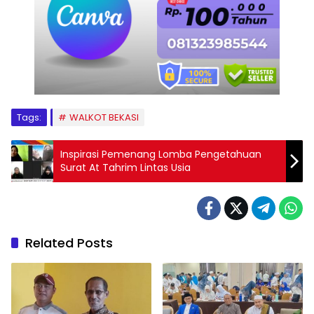
Tags:
WALKOT BEKASI
Inspirasi Pemenang Lomba Pengetahuan
Surat At Tahrim Lintas Usia
Related Posts