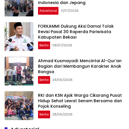
Indonesia dan Jepang
Advertorial
11/07/2026
FORKAMMI Dukung Aksi Damai Tolak
Revisi Pasal 30 Raperda Pariwisata
Kabupaten Bekasi
Berita
08/07/2026
Ahmad Kusmayadi: Mencintai Al-Qur’an
Bagian dari Membangun Karakter Anak
Bangsa
Berita
29/06/2026
RKI dan KSN Ajak Warga Cikarang Pusat
Hidup Sehat Lewat Senam Bersama dan
Pojok Konseling
Berita
28/06/2026