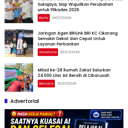
Sukajaya, Siap Wujudkan Perubahan
untuk Pilkades 2026
Berita
29/07/2026
Jaringan Agen BRILink BRI KC Cikarang
Semakin Dekat dan Cepat Untuk
Layanan Perbankan
Advertorial
25/07/2026
Milad ke-28 Rumah Zakat Salurkan
24.000 Liter Air Bersih di Cibarusah
Bencana
25/07/2026
Advertorial