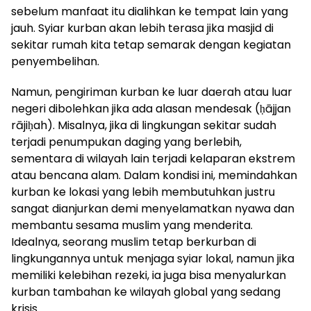
sebelum manfaat itu dialihkan ke tempat lain yang
jauh. Syiar kurban akan lebih terasa jika masjid di
sekitar rumah kita tetap semarak dengan kegiatan
penyembelihan.
Namun, pengiriman kurban ke luar daerah atau luar
negeri dibolehkan jika ada alasan mendesak (ḥājjan
rājiḥah). Misalnya, jika di lingkungan sekitar sudah
terjadi penumpukan daging yang berlebih,
sementara di wilayah lain terjadi kelaparan ekstrem
atau bencana alam. Dalam kondisi ini, memindahkan
kurban ke lokasi yang lebih membutuhkan justru
sangat dianjurkan demi menyelamatkan nyawa dan
membantu sesama muslim yang menderita.
Idealnya, seorang muslim tetap berkurban di
lingkungannya untuk menjaga syiar lokal, namun jika
memiliki kelebihan rezeki, ia juga bisa menyalurkan
kurban tambahan ke wilayah global yang sedang
krisis.