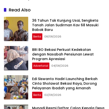
Layanan Perbankan
Read Also
36 Tahun Tak Kunjung Usai, Sengketa
Tanah Jalan Sudirman Kav 68 Masuki
Babak Baru
Berita
08/08/2026
BRI BO Bekasi Perkuat Kedekatan
dengan Nasabah Pensiunan Lewat
Program Apresiasi
Advertorial
04/08/2026
Edi Siswanto Hadiri Launching Berkah
Cinta Sholawat Bekasi Raya, Dorong
Pelayanan Ibadah yang Amanah
Berita
02/08/2026
Munadi Resmi Daftar Calon Kepala Desa