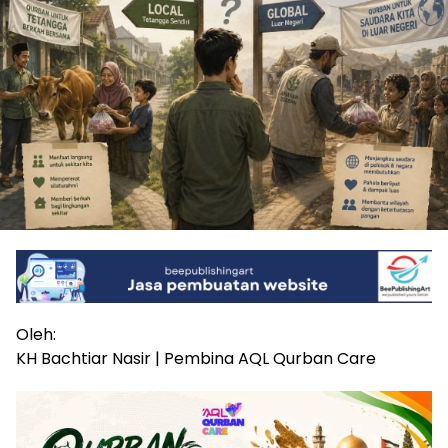
Oleh:
KH Bachtiar Nasir | Pembina AQL Qurban Care