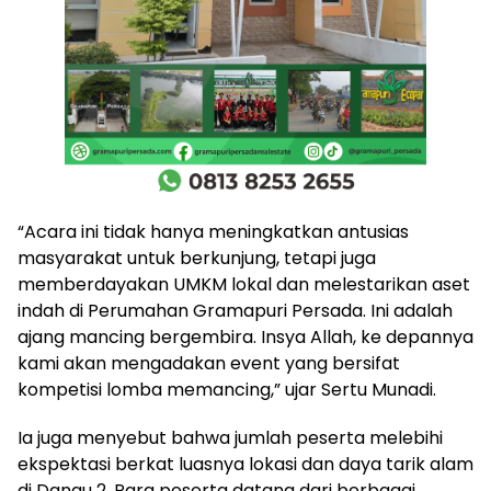
“Acara ini tidak hanya meningkatkan antusias
masyarakat untuk berkunjung, tetapi juga
memberdayakan UMKM lokal dan melestarikan aset
indah di Perumahan Gramapuri Persada. Ini adalah
ajang mancing bergembira. Insya Allah, ke depannya
kami akan mengadakan event yang bersifat
kompetisi lomba memancing,” ujar Sertu Munadi.
Ia juga menyebut bahwa jumlah peserta melebihi
ekspektasi berkat luasnya lokasi dan daya tarik alam
di Danau 2. Para peserta datang dari berbagai