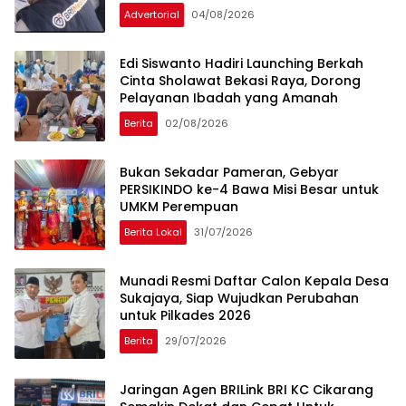
Advertorial
04/08/2026
Edi Siswanto Hadiri Launching Berkah
Cinta Sholawat Bekasi Raya, Dorong
Pelayanan Ibadah yang Amanah
Berita
02/08/2026
Bukan Sekadar Pameran, Gebyar
PERSIKINDO ke-4 Bawa Misi Besar untuk
UMKM Perempuan
Berita Lokal
31/07/2026
Munadi Resmi Daftar Calon Kepala Desa
Sukajaya, Siap Wujudkan Perubahan
untuk Pilkades 2026
Berita
29/07/2026
Jaringan Agen BRILink BRI KC Cikarang