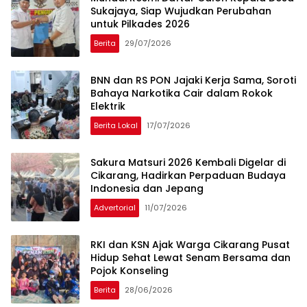
Sukajaya, Siap Wujudkan Perubahan
untuk Pilkades 2026
Berita
29/07/2026
BNN dan RS PON Jajaki Kerja Sama, Soroti
Bahaya Narkotika Cair dalam Rokok
Elektrik
Berita Lokal
17/07/2026
Sakura Matsuri 2026 Kembali Digelar di
Cikarang, Hadirkan Perpaduan Budaya
Indonesia dan Jepang
Advertorial
11/07/2026
RKI dan KSN Ajak Warga Cikarang Pusat
Hidup Sehat Lewat Senam Bersama dan
Pojok Konseling
Berita
28/06/2026