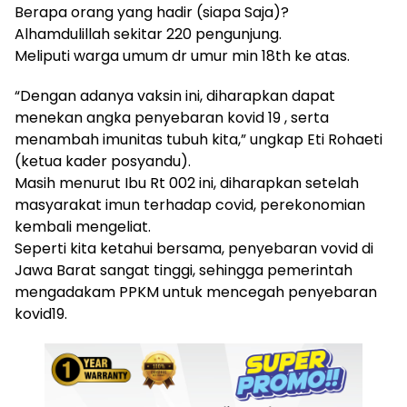
Berapa orang yang hadir (siapa Saja)?
Alhamdulillah sekitar 220 pengunjung.
Meliputi warga umum dr umur min 18th ke atas.
“Dengan adanya vaksin ini, diharapkan dapat
menekan angka penyebaran kovid 19 , serta
menambah imunitas tubuh kita,” ungkap Eti Rohaeti
(ketua kader posyandu).
Masih menurut Ibu Rt 002 ini, diharapkan setelah
masyarakat imun terhadap covid, perekonomian
kembali mengeliat.
Seperti kita ketahui bersama, penyebaran vovid di
Jawa Barat sangat tinggi, sehingga pemerintah
mengadakam PPKM untuk mencegah penyebaran
kovid19.