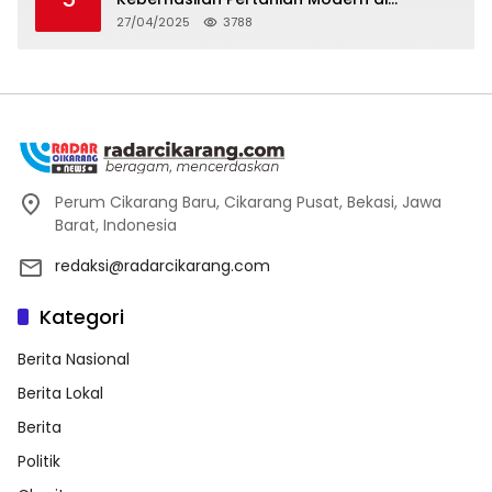
Kabupaten Bekasi
27/04/2025
3788
Perum Cikarang Baru, Cikarang Pusat, Bekasi, Jawa
Barat, Indonesia
redaksi@radarcikarang.com
Kategori
Berita Nasional
Berita Lokal
Berita
Politik