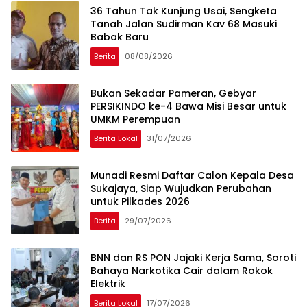
36 Tahun Tak Kunjung Usai, Sengketa
Tanah Jalan Sudirman Kav 68 Masuki
Babak Baru
Berita
08/08/2026
Bukan Sekadar Pameran, Gebyar
PERSIKINDO ke-4 Bawa Misi Besar untuk
UMKM Perempuan
Berita Lokal
31/07/2026
Munadi Resmi Daftar Calon Kepala Desa
Sukajaya, Siap Wujudkan Perubahan
untuk Pilkades 2026
Berita
29/07/2026
BNN dan RS PON Jajaki Kerja Sama, Soroti
Bahaya Narkotika Cair dalam Rokok
Elektrik
Berita Lokal
17/07/2026