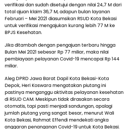
verifikasi dan sudah disetujui dengan nilai 24,7 M dari
total ajuan klaim 36,7 M, adapun bulan layanan
Februari – Mei 2021 diasumsikan RSUD Kota Bekasi
untuk verifikasi mengajukan kurang lebih 77 M ke
BPJS Kesehatan.
Jika ditambah dengan pengajuan terbaru hingga
Bulan Mei 2021 sebesar Rp 77 miliar, maka nilai
pembiayaan pelayanan Covid-19 mencapai Rp 144
miliar.
Aleg DPRD Jawa Barat Dapil Kota Bekasi-Kota
Depok, Heri Koswara mengatakan piutang ini
pastinya menganggu aktivitas pelayanan kesehatan
di RSUD CAM. Meskipun tidak dirasakan secara
otomatis, tapi pasti menjadi sandungan, apalagi
jumlah piutang yang sangat besar, menurut Wali
Kota Bekasi, Rahmat Effendi mendekati angka
anggaran penanganan Covid-19 untuk Kota Bekasi.