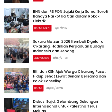
BNN dan RS PON Jajaki Kerja Sama, Soroti
Bahaya Narkotika Cair dalam Rokok
Elektrik
Berita Lokal
17/07/2026
Sakura Matsuri 2026 Kembali Digelar di
Cikarang, Hadirkan Perpaduan Budaya
Indonesia dan Jepang
Advertorial
11/07/2026
RKI dan KSN Ajak Warga Cikarang Pusat
Hidup Sehat Lewat Senam Bersama dan
Pojok Konseling
Berita
28/06/2026
Diskusi Sajid: Gelombang Dukungan
Internasional untuk Palestina Terus
Meluas