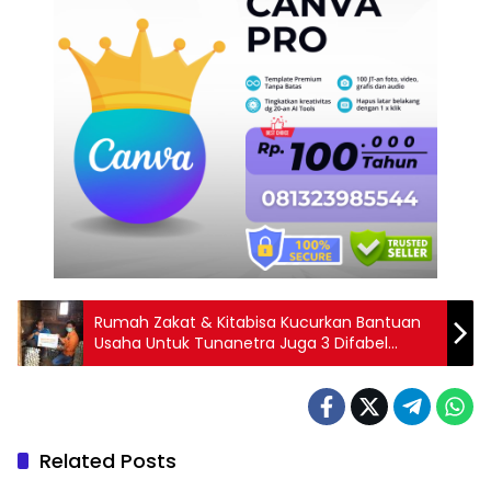
Rumah Zakat & Kitabisa Kucurkan Bantuan
Usaha Untuk Tunanetra Juga 3 Difabel
Cibitung
Related Posts