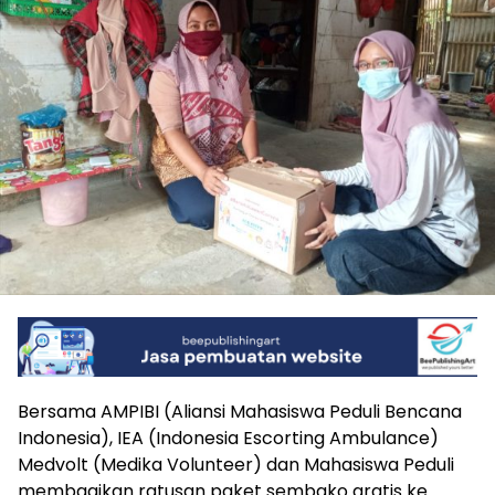
Bersama AMPIBI (Aliansi Mahasiswa Peduli Bencana
Indonesia), IEA (Indonesia Escorting Ambulance)
Medvolt (Medika Volunteer) dan Mahasiswa Peduli
membagikan ratusan paket sembako gratis ke