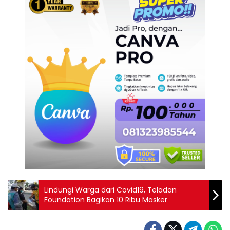
Lindungi Warga dari Covid19, Teladan
Foundation Bagikan 10 Ribu Masker