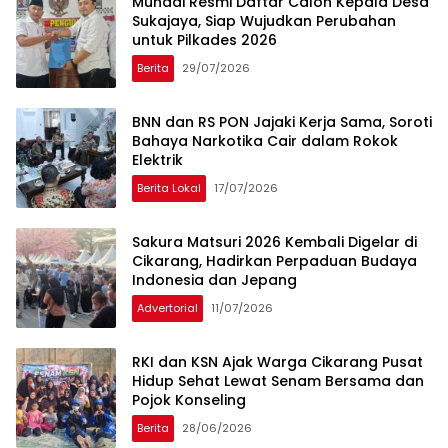
Munadi Resmi Daftar Calon Kepala Desa
Sukajaya, Siap Wujudkan Perubahan
untuk Pilkades 2026
Berita
29/07/2026
BNN dan RS PON Jajaki Kerja Sama, Soroti
Bahaya Narkotika Cair dalam Rokok
Elektrik
Berita Lokal
17/07/2026
Sakura Matsuri 2026 Kembali Digelar di
Cikarang, Hadirkan Perpaduan Budaya
Indonesia dan Jepang
Advertorial
11/07/2026
RKI dan KSN Ajak Warga Cikarang Pusat
Hidup Sehat Lewat Senam Bersama dan
Pojok Konseling
Berita
28/06/2026