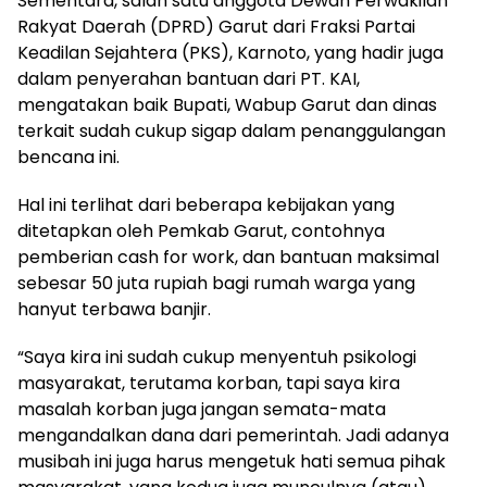
Sementara, salah satu anggota Dewan Perwakilan
Rakyat Daerah (DPRD) Garut dari Fraksi Partai
Keadilan Sejahtera (PKS), Karnoto, yang hadir juga
dalam penyerahan bantuan dari PT. KAI,
mengatakan baik Bupati, Wabup Garut dan dinas
terkait sudah cukup sigap dalam penanggulangan
bencana ini.
Hal ini terlihat dari beberapa kebijakan yang
ditetapkan oleh Pemkab Garut, contohnya
pemberian cash for work, dan bantuan maksimal
sebesar 50 juta rupiah bagi rumah warga yang
hanyut terbawa banjir.
“Saya kira ini sudah cukup menyentuh psikologi
masyarakat, terutama korban, tapi saya kira
masalah korban juga jangan semata-mata
mengandalkan dana dari pemerintah. Jadi adanya
musibah ini juga harus mengetuk hati semua pihak