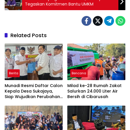
Tegaskan Komitmen Bantu UMKM
Related Posts
Berita
Bencana
Munadi Resmi Daftar Calon
Milad ke-28 Rumah Zakat
Kepala Desa Sukajaya,
Salurkan 24.000 Liter Air
Siap Wujudkan Perubahan
Bersih di Cibarusah
untuk Pilkades 2026