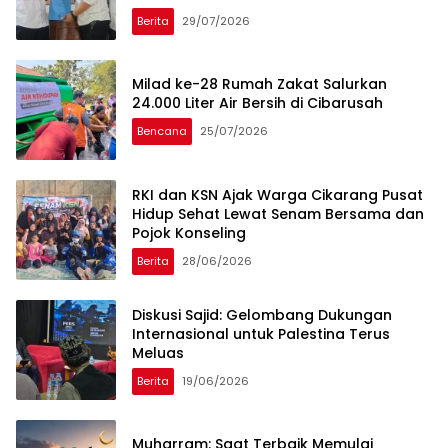
Berita
29/07/2026
Milad ke-28 Rumah Zakat Salurkan
24.000 Liter Air Bersih di Cibarusah
Bencana
25/07/2026
RKI dan KSN Ajak Warga Cikarang Pusat
Hidup Sehat Lewat Senam Bersama dan
Pojok Konseling
Berita
28/06/2026
Diskusi Sajid: Gelombang Dukungan
Internasional untuk Palestina Terus
Meluas
Berita
19/06/2026
Muharram: Saat Terbaik Memulai