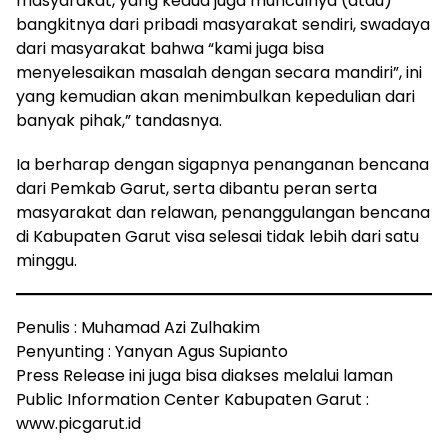
masyarakat, yang kedua juga munculnya (atau)
bangkitnya dari pribadi masyarakat sendiri, swadaya
dari masyarakat bahwa “kami juga bisa
menyelesaikan masalah dengan secara mandiri”, ini
yang kemudian akan menimbulkan kepedulian dari
banyak pihak,” tandasnya.
Ia berharap dengan sigapnya penanganan bencana
dari Pemkab Garut, serta dibantu peran serta
masyarakat dan relawan, penanggulangan bencana
di Kabupaten Garut visa selesai tidak lebih dari satu
minggu.
Penulis : Muhamad Azi Zulhakim
Penyunting : Yanyan Agus Supianto
Press Release ini juga bisa diakses melalui laman
Public Information Center Kabupaten Garut :
www.picgarut.id