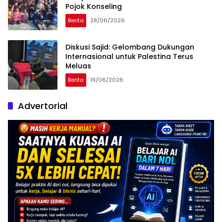
Pojok Konseling
Berita
28/06/2026
Diskusi Sajid: Gelombang Dukungan
Internasional untuk Palestina Terus
Meluas
Berita
19/06/2026
Advertorial