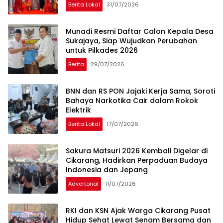
Berita Lokal
31/07/2026
Munadi Resmi Daftar Calon Kepala Desa
Sukajaya, Siap Wujudkan Perubahan
untuk Pilkades 2026
Berita
29/07/2026
BNN dan RS PON Jajaki Kerja Sama, Soroti
Bahaya Narkotika Cair dalam Rokok
Elektrik
Berita Lokal
17/07/2026
Sakura Matsuri 2026 Kembali Digelar di
Cikarang, Hadirkan Perpaduan Budaya
Indonesia dan Jepang
Advertorial
11/07/2026
RKI dan KSN Ajak Warga Cikarang Pusat
Hidup Sehat Lewat Senam Bersama dan