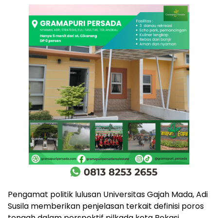
Pengamat politik lulusan Universitas Gajah Mada, Adi
Susila memberikan penjelasan terkait definisi poros
tengah dalam perspektif pilkada kota Bekasi.