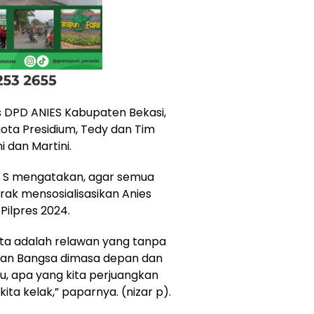
s DPD ANIES Kabupaten Bekasi,
ota Presidium, Tedy dan Tim
 dan Martini.
 S mengatakan, agar semua
rak mensosialisasikan Anies
Pilpres 2024.
ita adalah relawan yang tanpa
ikan Bangsa dimasa depan dan
tu, apa yang kita perjuangkan
ita kelak,” paparnya. (nizar p).