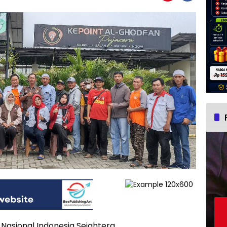
asional Indonesia Sejahtera