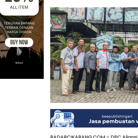
RADARCIKARANG.COM – DPC Aliansi N