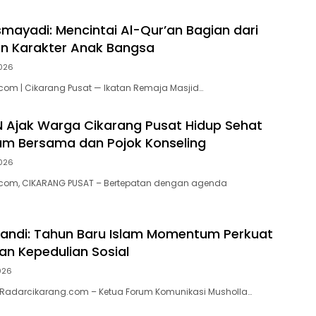
ayadi: Mencintai Al-Qur’an Bagian dari
 Karakter Anak Bangsa
026
om | Cikarang Pusat — Ikatan Remaja Masjid…
N Ajak Warga Cikarang Pusat Hidup Sehat
m Bersama dan Pojok Konseling
026
com, CIKARANG PUSAT – Bertepatan dengan agenda
andi: Tahun Baru Islam Momentum Perkuat
n Kepedulian Sosial
026
, Radarcikarang.com – Ketua Forum Komunikasi Musholla…