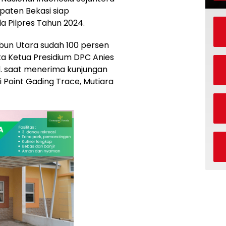
paten Bekasi siap
Pilpres Tahun 2024.
bun Utara sudah 100 persen
ata Ketua Presidium DPC Anies
.d. saat menerima kunjungan
 Point Gading Trace, Mutiara