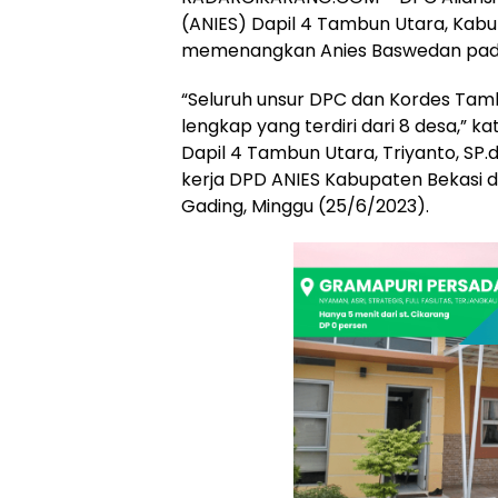
(ANIES) Dapil 4 Tambun Utara, Kabu
memenangkan Anies Baswedan pada 
“Seluruh unsur DPC dan Kordes Tam
lengkap yang terdiri dari 8 desa,” k
Dapil 4 Tambun Utara, Triyanto, SP
kerja DPD ANIES Kabupaten Bekasi di
Gading, Minggu (25/6/2023).