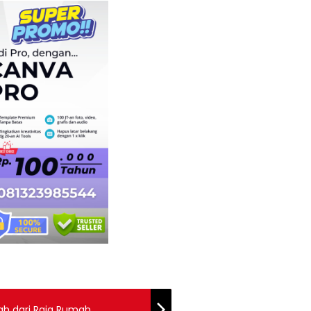
ah dari Raja Rumah