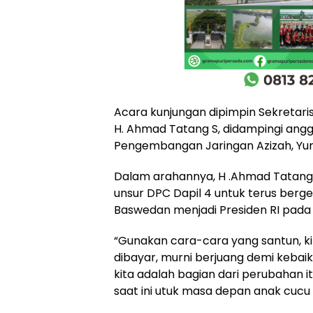
Acara kunjungan dipimpin Sekretari
H. Ahmad Tatang S, didampingi angg
Pengembangan Jaringan Azizah, Yuni
Dalam arahannya, H .Ahmad Tatang
unsur DPC Dapil 4 untuk terus berge
Baswedan menjadi Presiden RI pada 
“Gunakan cara-cara yang santun, k
dibayar, murni berjuang demi keba
kita adalah bagian dari perubahan i
saat ini utuk masa depan anak cucu k