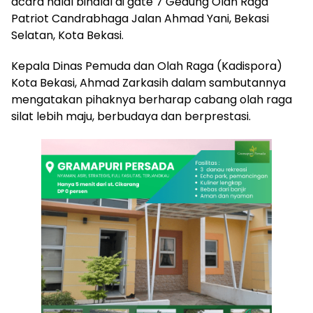
acara halal bihalal di gate 7 Gedung Olah Raga
Patriot Candrabhaga Jalan Ahmad Yani, Bekasi
Selatan, Kota Bekasi.
Kepala Dinas Pemuda dan Olah Raga (Kadispora)
Kota Bekasi, Ahmad Zarkasih dalam sambutannya
mengatakan pihaknya berharap cabang olah raga
silat lebih maju, berbudaya dan berprestasi.