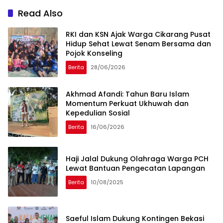
Outbound di Bogor
Read Also
RKI dan KSN Ajak Warga Cikarang Pusat
Hidup Sehat Lewat Senam Bersama dan
Pojok Konseling
Berita
28/06/2026
Akhmad Afandi: Tahun Baru Islam
Momentum Perkuat Ukhuwah dan
Kepedulian Sosial
Berita
16/06/2026
Haji Jalal Dukung Olahraga Warga PCH
Lewat Bantuan Pengecatan Lapangan
Berita
10/08/2025
Saeful Islam Dukung Kontingen Bekasi