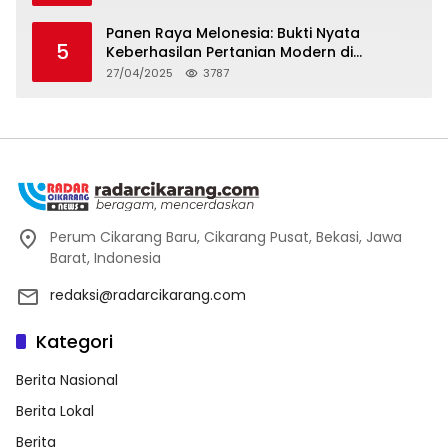
Panen Raya Melonesia: Bukti Nyata
5
Keberhasilan Pertanian Modern di
Kabupaten Bekasi
27/04/2025
3787
Perum Cikarang Baru, Cikarang Pusat, Bekasi, Jawa
Barat, Indonesia
redaksi@radarcikarang.com
Kategori
Berita Nasional
Berita Lokal
Berita