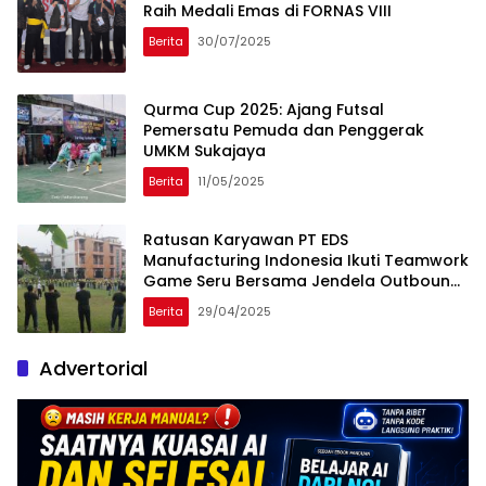
Raih Medali Emas di FORNAS VIII
Berita
30/07/2025
Qurma Cup 2025: Ajang Futsal
Pemersatu Pemuda dan Penggerak
UMKM Sukajaya
Berita
11/05/2025
Ratusan Karyawan PT EDS
Manufacturing Indonesia Ikuti Teamwork
Game Seru Bersama Jendela Outbound
di Bogor
Berita
29/04/2025
Advertorial