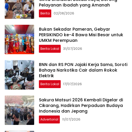
Pelayanan Ibadah yang Amanah
Berita
02/08/2026
Bukan Sekadar Pameran, Gebyar
PERSIKINDO ke-4 Bawa Misi Besar untuk
UMKM Perempuan
Berita Lokal
31/07/2026
BNN dan RS PON Jajaki Kerja Sama, Soroti
Bahaya Narkotika Cair dalam Rokok
Elektrik
Berita Lokal
17/07/2026
Sakura Matsuri 2026 Kembali Digelar di
Cikarang, Hadirkan Perpaduan Budaya
Indonesia dan Jepang
Advertorial
11/07/2026