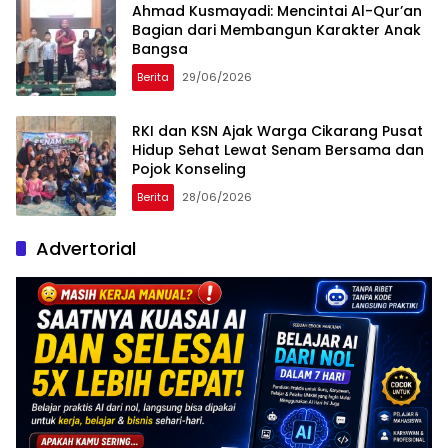
Ahmad Kusmayadi: Mencintai Al-Qur’an
Bagian dari Membangun Karakter Anak
Bangsa
Berita
29/06/2026
RKI dan KSN Ajak Warga Cikarang Pusat
Hidup Sehat Lewat Senam Bersama dan
Pojok Konseling
Berita
28/06/2026
Advertorial