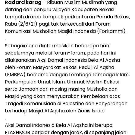
Radarcikarag
– Ribuan Muslim Muslimah yang
datang dari penjuru wilayah Kabupaten Bekasi
tumpah di area komplek perkantoran Pemda Bekasi,
Rabu (2/6/21) pagi, tak terkecuali dari Forum
Komunikasi Mushollah Masjid Indonesia (Forkammi).
.
Sebagaimana diinformasikan beberapa hari
sebelumnya melalui forum-forum, pada hari ini
dilaksanakan Aksi Damai Indonesia Bela Al Aqsha
oleh Forum Masyarakat Bekasi Peduli Al Aqsha
(FMBPA) bersama dengan Lembaga Lembaga Islam,
Perkumpulan Umat Islam, Ummat Muslim Bekasi
serta Jamaah dari masing masing Musholla dan
Masjid yang akan menyuarakan Pembelaan atas
Tragedi Kemanusiaan di Palestine dan Penyerangan
terhadap Masjid Al Aqsha oleh Zionis Israel.
.
Aksi Damai Indonesia Bela Al Aqsha ini berupa
FLASHMOB berjajar dengan jarak, di sepanjang jalan