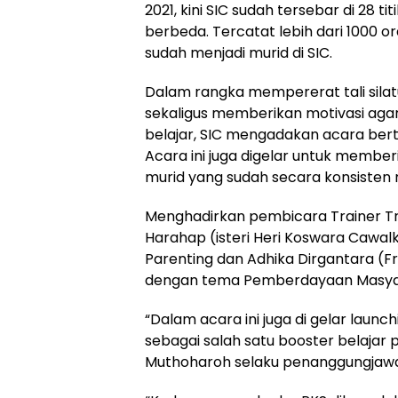
2021, kini SIC sudah tersebar di 28 t
berbeda. Tercatat lebih dari 1000 ora
sudah menjadi murid di SIC.
Dalam rangka mempererat tali silat
sekaligus memberikan motivasi agar
belajar, SIC mengadakan acara berta
Acara ini juga digelar untuk member
murid yang sudah secara konsisten 
Menghadirkan pembicara Trainer Tru
Harahap (isteri Heri Koswara Cawal
Parenting dan Adhika Dirgantara (F
dengan tema Pemberdayaan Masya
“Dalam acara ini juga di gelar launc
sebagai salah satu booster belajar p
Muthoharoh selaku penanggungjawab