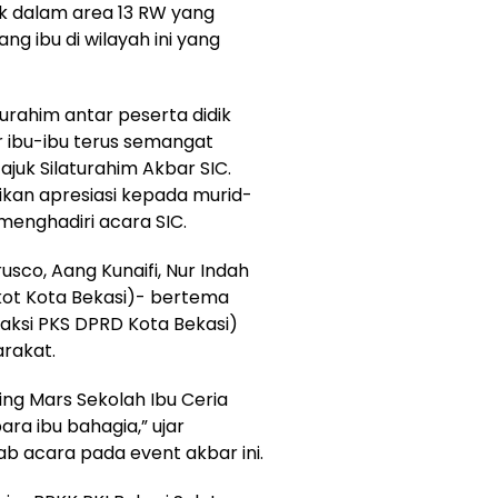
itik dalam area 13 RW yang
ng ibu di wilayah ini yang
urahim antar peserta didik
 ibu-ibu terus semangat
juk Silaturahim Akbar SIC.
ikan apresiasi kepada murid-
menghadiri acara SIC.
sco, Aang Kunaifi, Nur Indah
kot Kota Bekasi)- bertema
raksi PKS DPRD Kota Bekasi)
rakat.
hing Mars Sekolah Ibu Ceria
ara ibu bahagia,” ujar
 acara pada event akbar ini.