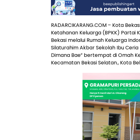
RADARCIKARANG.COM – Kota Bekasi
Ketahanan Keluarga (BPKK) Partai K
Bekasi melalui Rumah Keluarga Indo
Silaturahim Akbar Sekolah Ibu Ceria 
Dimana Bae” bertempat di Omah Ke
Kecamatan Bekasi Selatan., Kota Be