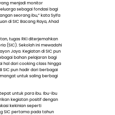
yang menjadi monitor
luarga sebagai fondasi bagi
ngan seorang ibu,” kata Syifa
uan di SIC Bacang Raya, Ahad
atan, tugas RKI diterjemahkan
a (SIC). Sekolah ini mewadahi
ayon Jaya. Kegiatan di SIC pun
ebagai bahan pelajaran bagi
i hal dari cooking class hingga
i SIC pun hadir dari berbagai
mangat untuk saling berbagi
tepat untuk para ibu. Ibu-ibu
kan kegiatan positif dengan
kasi kekinian seperti
ng SIC pertama pada tahun