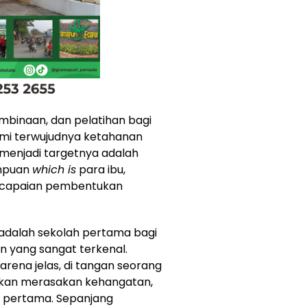
mbinaan, dan pelatihan bagi
emi terwujudnya ketahanan
 menjadi targetnya adalah
mpuan
which is
para ibu,
encapaian pembentukan
 adalah sekolah pertama bagi
yang sangat terkenal.
rena jelas, di tangan seorang
 akan merasakan kehangatan,
an pertama. Sepanjang