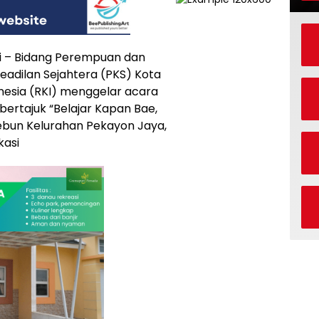
 – Bidang Perempuan dan
eadilan Sejahtera (PKS) Kota
nesia (RKI) menggelar acara
bertajuk “Belajar Kapan Bae,
bun Kelurahan Pekayon Jaya,
kasi