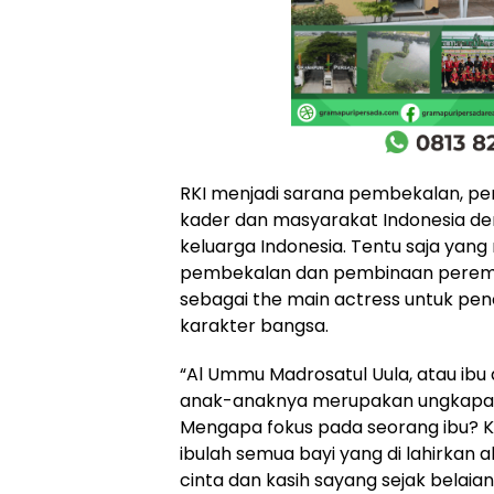
RKI menjadi sarana pembekalan, pe
kader dan masyarakat Indonesia d
keluarga Indonesia. Tentu saja yang
pembekalan dan pembinaan pere
sebagai the main actress untuk p
karakter bangsa.
“Al Ummu Madrosatul Uula, atau ibu
anak-anaknya merupakan ungkapan 
Mengapa fokus pada seorang ibu? Ka
ibulah semua bayi yang di lahirkan
cinta dan kasih sayang sejak belai