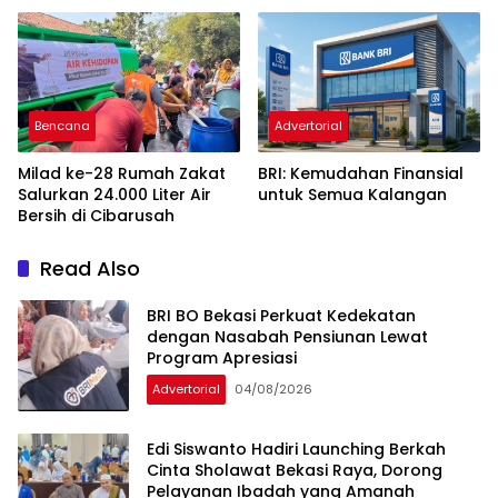
Bencana
Advertorial
Milad ke-28 Rumah Zakat
BRI: Kemudahan Finansial
Salurkan 24.000 Liter Air
untuk Semua Kalangan
Bersih di Cibarusah
Read Also
BRI BO Bekasi Perkuat Kedekatan
dengan Nasabah Pensiunan Lewat
Program Apresiasi
Advertorial
04/08/2026
Edi Siswanto Hadiri Launching Berkah
Cinta Sholawat Bekasi Raya, Dorong
Pelayanan Ibadah yang Amanah