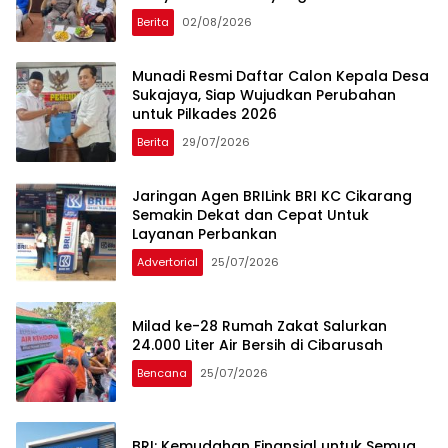
Berita
02/08/2026
Munadi Resmi Daftar Calon Kepala Desa
Sukajaya, Siap Wujudkan Perubahan
untuk Pilkades 2026
Berita
29/07/2026
Jaringan Agen BRILink BRI KC Cikarang
Semakin Dekat dan Cepat Untuk
Layanan Perbankan
Advertorial
25/07/2026
Milad ke-28 Rumah Zakat Salurkan
24.000 Liter Air Bersih di Cibarusah
Bencana
25/07/2026
BRI: Kemudahan Finansial untuk Semua