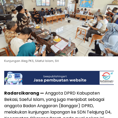
Kunjungan Aleg PKS, SAeful Islam, SH
Radarcikarang —
Anggota DPRD Kabupaten
Bekasi, Saeful Islam, yang juga menjabat sebagai
anggota Badan Anggaran (Banggar) DPRD,
melakukan kunjungan lapangan ke SDN Telajung 04,