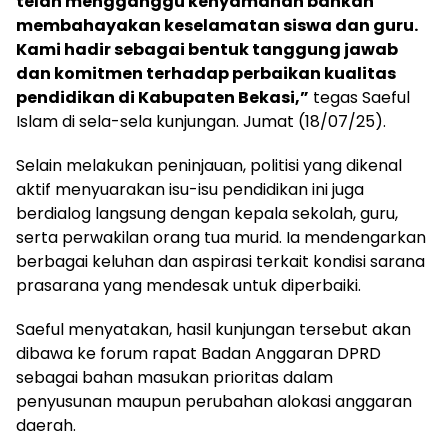
telah mengganggu kenyamanan bahkan
membahayakan keselamatan siswa dan guru.
Kami hadir sebagai bentuk tanggung jawab
dan komitmen terhadap perbaikan kualitas
pendidikan di Kabupaten Bekasi,”
tegas Saeful
Islam di sela-sela kunjungan. Jumat (18/07/25).
Selain melakukan peninjauan, politisi yang dikenal
aktif menyuarakan isu-isu pendidikan ini juga
berdialog langsung dengan kepala sekolah, guru,
serta perwakilan orang tua murid. Ia mendengarkan
berbagai keluhan dan aspirasi terkait kondisi sarana
prasarana yang mendesak untuk diperbaiki.
Saeful menyatakan, hasil kunjungan tersebut akan
dibawa ke forum rapat Badan Anggaran DPRD
sebagai bahan masukan prioritas dalam
penyusunan maupun perubahan alokasi anggaran
daerah.