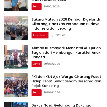
Berita
29/07/2026
Sakura Matsuri 2026 Kembali Digelar di
Cikarang, Hadirkan Perpaduan Budaya
Indonesia dan Jepang
Advertorial
11/07/2026
Ahmad Kusmayadi: Mencintai Al-Qur’an
Bagian dari Membangun Karakter Anak
Bangsa
Berita
29/06/2026
RKI dan KSN Ajak Warga Cikarang Pusat
Hidup Sehat Lewat Senam Bersama dan
Pojok Konseling
Berita
28/06/2026
Diskusi Sajid: Gelombang Dukungan