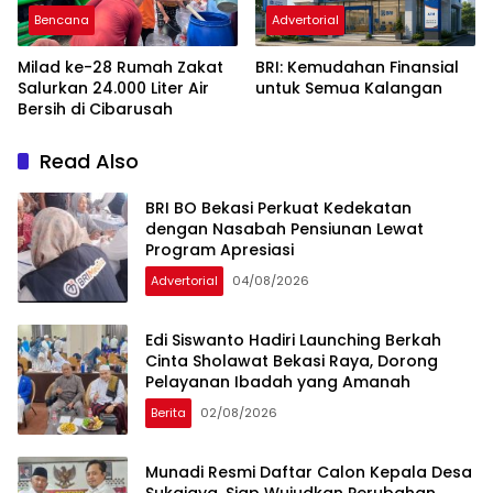
Bencana
Advertorial
Milad ke-28 Rumah Zakat
BRI: Kemudahan Finansial
Salurkan 24.000 Liter Air
untuk Semua Kalangan
Bersih di Cibarusah
Read Also
BRI BO Bekasi Perkuat Kedekatan
dengan Nasabah Pensiunan Lewat
Program Apresiasi
Advertorial
04/08/2026
Edi Siswanto Hadiri Launching Berkah
Cinta Sholawat Bekasi Raya, Dorong
Pelayanan Ibadah yang Amanah
Berita
02/08/2026
Munadi Resmi Daftar Calon Kepala Desa