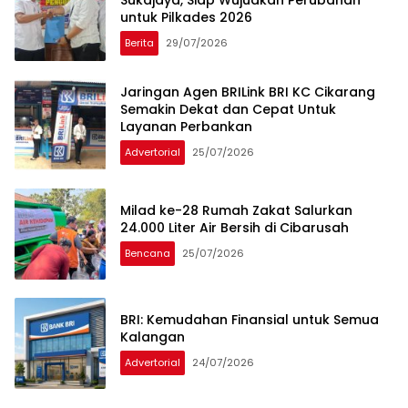
Sukajaya, Siap Wujudkan Perubahan
untuk Pilkades 2026
Berita
29/07/2026
Jaringan Agen BRILink BRI KC Cikarang
Semakin Dekat dan Cepat Untuk
Layanan Perbankan
Advertorial
25/07/2026
Milad ke-28 Rumah Zakat Salurkan
24.000 Liter Air Bersih di Cibarusah
Bencana
25/07/2026
BRI: Kemudahan Finansial untuk Semua
Kalangan
Advertorial
24/07/2026