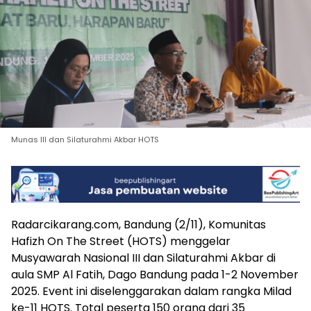
Munas III dan Silaturahmi Akbar HOTS
Radarcikarang.com, Bandung (2/11), Komunitas
Hafizh On The Street (HOTS) menggelar
Musyawarah Nasional III dan Silaturahmi Akbar di
aula SMP Al Fatih, Dago Bandung pada 1-2 November
2025. Event ini diselenggarakan dalam rangka Milad
ke-11 HOTS. Total peserta 150 orang dari 35