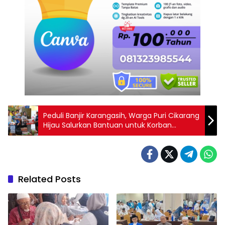
Peduli Banjir Karangasih, Warga Puri Cikarang
Hijau Salurkan Bantuan untuk Korban
Terdampak
Related Posts