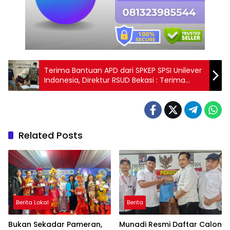
Terima Bantuan APD dari SPKEP SPSI Unilever
Indonesia, Direktur RSUD Bekasi : Terima
Kasih, Sangat Bermanfaat
Related Posts
Berita Lokal
Berita
Bukan Sekadar Pameran,
Munadi Resmi Daftar Calon