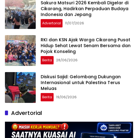
Sakura Matsuri 2026 Kembali Digelar di
Cikarang, Hadirkan Perpaduan Budaya
Indonesia dan Jepang
Advertorial
11/07/2026
RKI dan KSN Ajak Warga Cikarang Pusat
Hidup Sehat Lewat Senam Bersama dan
Pojok Konseling
Berita
28/06/2026
Diskusi Sajid: Gelombang Dukungan
Internasional untuk Palestina Terus
Meluas
Berita
19/06/2026
Advertorial