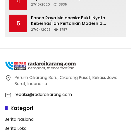
4
27/10/2020
3835
Panen Raya Melonesia: Bukti Nyata
5
Keberhasilan Pertanian Modern di
Kabupaten Bekasi
27/04/2025
3787
Perum Cikarang Baru, Cikarang Pusat, Bekasi, Jawa
Barat, Indonesia
redaksi@radarcikarang.com
Kategori
Berita Nasional
Berita Lokal