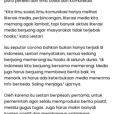
para peneliti dari Ilmu Sosial dan Komunikasi.
“Kita ilmu sosial, ilmu komunikasi hanya melihat
literasi media, perbincangan, literasi media kita
memang agak lambat, tapi banyak aktivis literasi
media berjuang agar masyarakat tidak terjebak
hoaks,” kata Lestari.
Isu seputar corona bahkan bukan hanya terjadi di
Indonesia, Lestari menyatakan, semua sedang
berjuang memerangi isu hoaks di seluruh dunia. “di
Indonesia kita berjuang bersama memerangi. Media
juga harus berjuang membawa berita baik. Ini
menarik. ini harus ada keterbukaan media menerima
info berbeda. Saling menjaga,” ujarnya.
Oleh karena itu Lestari berpesan, pertama, untuk
pemerintah agar selalu memproduksi berita positif,
melalui gugus tugas. Juga harus makin banyak
konten positif dan membangun optimisme.