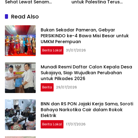
Sehat Lewat Senam
untuk Palestina Terus
Bersama dan Pojok
Meluas
Konseling
Read Also
Bukan Sekadar Pameran, Gebyar
PERSIKINDO ke-4 Bawa Misi Besar untuk
UMKM Perempuan
Berita Lokal
31/07/2026
Munadi Resmi Daftar Calon Kepala Desa
Sukajaya, Siap Wujudkan Perubahan
untuk Pilkades 2026
Berita
29/07/2026
BNN dan RS PON Jajaki Kerja Sama, Soroti
Bahaya Narkotika Cair dalam Rokok
Elektrik
Berita Lokal
17/07/2026