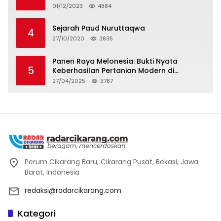
01/12/2023
4884
Sejarah Paud Nuruttaqwa
4
27/10/2020
3835
Panen Raya Melonesia: Bukti Nyata
5
Keberhasilan Pertanian Modern di
Kabupaten Bekasi
27/04/2025
3787
Perum Cikarang Baru, Cikarang Pusat, Bekasi, Jawa
Barat, Indonesia
redaksi@radarcikarang.com
Kategori