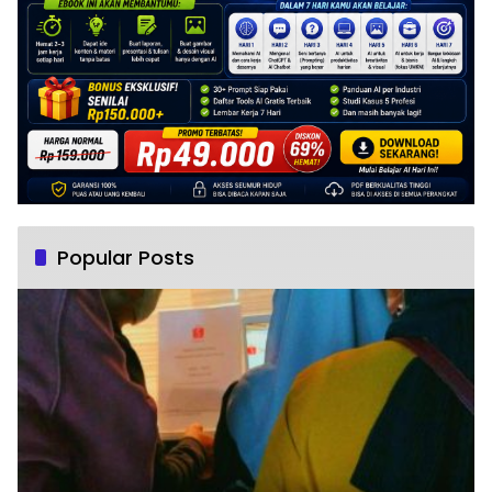
Popular Posts