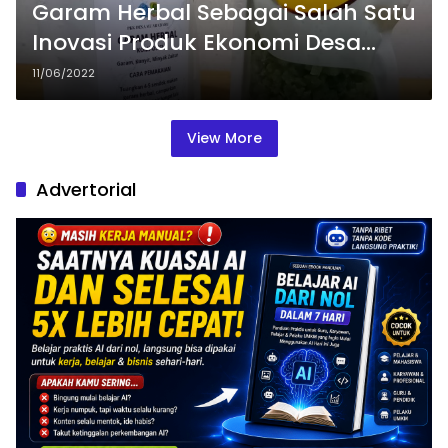
Garam Herbal Sebagai Salah Satu
Inovasi Produk Ekonomi Desa
Muarabaru
11/06/2022
View More
Advertorial