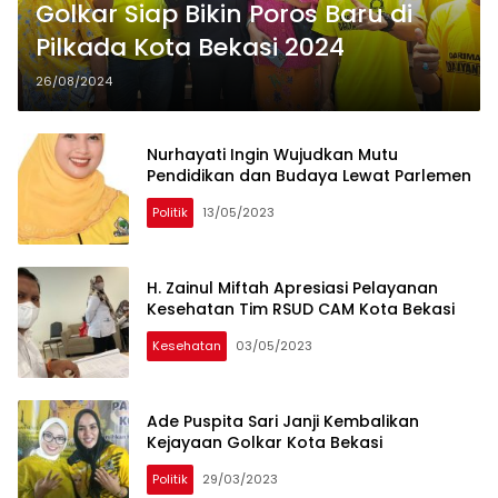
Golkar Siap Bikin Poros Baru di
Pilkada Kota Bekasi 2024
26/08/2024
Nurhayati Ingin Wujudkan Mutu
Pendidikan dan Budaya Lewat Parlemen
Politik
13/05/2023
H. Zainul Miftah Apresiasi Pelayanan
Kesehatan Tim RSUD CAM Kota Bekasi
Kesehatan
03/05/2023
Ade Puspita Sari Janji Kembalikan
Kejayaan Golkar Kota Bekasi
Politik
29/03/2023