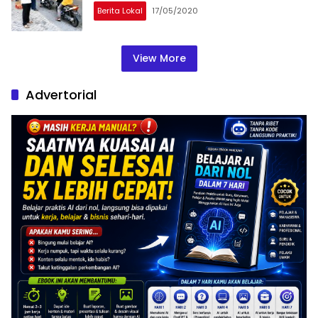
Berita Lokal
17/05/2020
View More
Advertorial