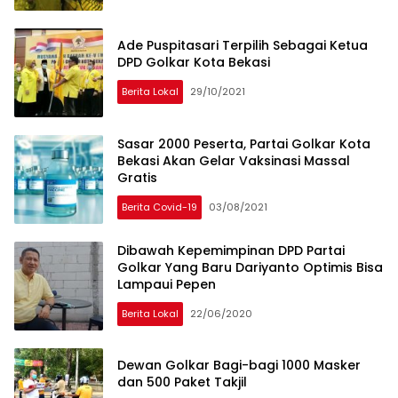
Ade Puspitasari Terpilih Sebagai Ketua
DPD Golkar Kota Bekasi
Berita Lokal
29/10/2021
Sasar 2000 Peserta, Partai Golkar Kota
Bekasi Akan Gelar Vaksinasi Massal
Gratis
Berita Covid-19
03/08/2021
Dibawah Kepemimpinan DPD Partai
Golkar Yang Baru Dariyanto Optimis Bisa
Lampaui Pepen
Berita Lokal
22/06/2020
Dewan Golkar Bagi-bagi 1000 Masker
dan 500 Paket Takjil