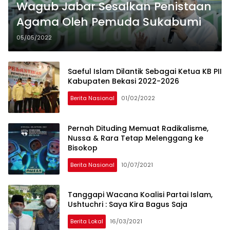
Wagub Jabar Sesalkan Penistaan
Agama Oleh Pemuda Sukabumi
05/05/2022
Saeful Islam Dilantik Sebagai Ketua KB PII
Kabupaten Bekasi 2022-2026
Berita Nasional
01/02/2022
Pernah Dituding Memuat Radikalisme,
Nussa & Rara Tetap Melenggang ke
Bisokop
Berita Nasional
10/07/2021
Tanggapi Wacana Koalisi Partai Islam,
Ushtuchri : Saya Kira Bagus Saja
Berita Lokal
16/03/2021