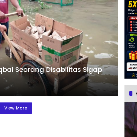
qbal Seorang Disabilitas Sigap
View More