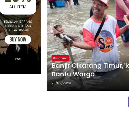
Bencana
Banjir Cikarang Timur, I
Bantu Warga
28/02/2023