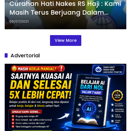
Curahan Hati Nakes RS Haji : Kami
Masih Terus Berjuang Dalam
Duka
06/07/2021
View More
Advertorial