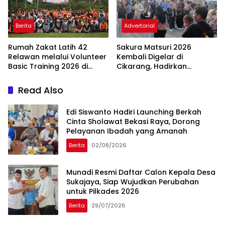
Berita
Advertorial
Rumah Zakat Latih 42
Sakura Matsuri 2026
Relawan melalui Volunteer
Kembali Digelar di
Basic Training 2026 di
Cikarang, Hadirkan
Bogor
Perpaduan Budaya
Indonesia dan Jepang
Read Also
Edi Siswanto Hadiri Launching Berkah
Cinta Sholawat Bekasi Raya, Dorong
Pelayanan Ibadah yang Amanah
Berita
02/08/2026
Munadi Resmi Daftar Calon Kepala Desa
Sukajaya, Siap Wujudkan Perubahan
untuk Pilkades 2026
Berita
29/07/2026