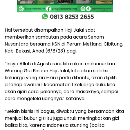
Hal tersebut disampaikan Haji Jalal saat
memberikan sambutan pada acara Senam
Nusantara bersama KSN di Perum Metland, Cibitung,
Kab. Bekasi, Ahad (6/8/23) pagi.
“Insya Allah di Agustus ini, kita akan meluncurkan
Warung Gizi Binaan Haji Jalal, kita akan seleksi
keluarga yang kira-kira perlu dibantu, akan dipilih
ditahap awal ini 1 kecamatan 1 keluarga dulu, kita
akan ajari cara jualannya, cara masaknya, sampai
cara mengelola uangnya,” katanya.
“Selain bisnis ini bagus, diwaktu yang bersamaan kita
menjual bubur gizi itu juga untuk meningkatkan gizi
balita kita, karena Indonesia stunting (balita