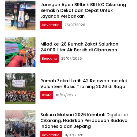
Jaringan Agen BRILink BRI KC Cikarang
Semakin Dekat dan Cepat Untuk
Layanan Perbankan
Advertorial
25/07/2026
Milad ke-28 Rumah Zakat Salurkan
24.000 Liter Air Bersih di Cibarusah
Bencana
25/07/2026
Rumah Zakat Latih 42 Relawan melalui
Volunteer Basic Training 2026 di Bogor
Berita
16/07/2026
Sakura Matsuri 2026 Kembali Digelar di
Cikarang, Hadirkan Perpaduan Budaya
Indonesia dan Jepang
Advertorial
11/07/2026