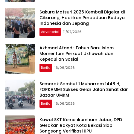
Sakura Matsuri 2026 Kembali Digelar di
Cikarang, Hadirkan Perpaduan Budaya
Indonesia dan Jepang
Advertorial
11/07/2026
Akhmad Afandi: Tahun Baru Islam
Momentum Perkuat Ukhuwah dan
Kepedulian Sosial
Berita
16/06/2026
Semarak Sambut 1 Muharram 1448 H,
FORKAMMI Sukses Gelar Jalan Sehat dan
Bazaar UMKM
Berita
16/06/2026
Kawal SKT Kemenkumham Jabar, DPD
Gerakan Rakyat Kota Bekasi Siap
Songsong Verifikasi KPU